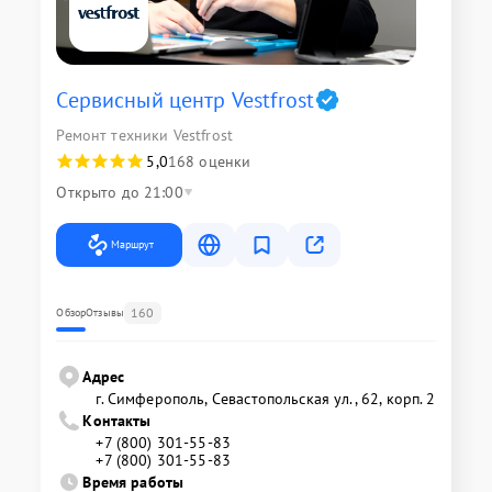
Сервисный центр Vestfrost
Ремонт техники Vestfrost
5,0
168 оценки
Открыто до 21:00
Маршрут
160
Обзор
Отзывы
Адрес
г. Симферополь, Севастопольская ул., 62, корп. 2
Контакты
+7 (800) 301-55-83
+7 (800) 301-55-83
Время работы