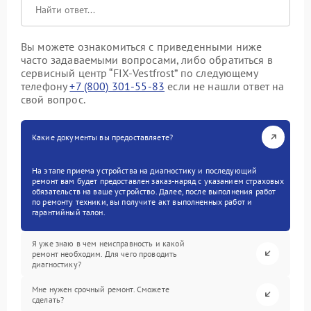
Вы можете ознакомиться с приведенными ниже
часто задаваемыми вопросами, либо обратиться в
сервисный центр “FIX-Vestfrost” по следующему
телефону
+7 (800) 301-55-83
если не нашли ответ на
свой вопрос.
Какие документы вы предоставляете?
На этапе приема устройства на диагностику и последующий
ремонт вам будет предоставлен заказ-наряд с указанием страховых
обязательств на ваше устройство. Далее, после выполнения работ
по ремонту техники, вы получите акт выполненных работ и
гарантийный талон.
Я уже знаю в чем неисправность и какой
ремонт необходим. Для чего проводить
диагностику?
Мне нужен срочный ремонт. Сможете
сделать?