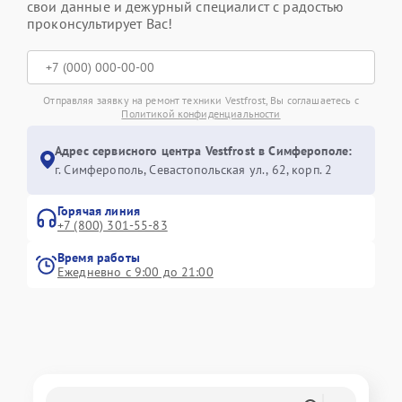
свои данные и дежурный специалист с радостью
проконсультирует Вас!
Отправляя заявку на ремонт техники Vestfrost, Вы соглашаетесь с
Политикой конфиденциальности
Адрес сервисного центра Vestfrost в Симферополе:
г. Симферополь, Севастопольская ул., 62, корп. 2
Горячая линия
+7 (800) 301-55-83
Время работы
Ежедневно с 9:00 до 21:00