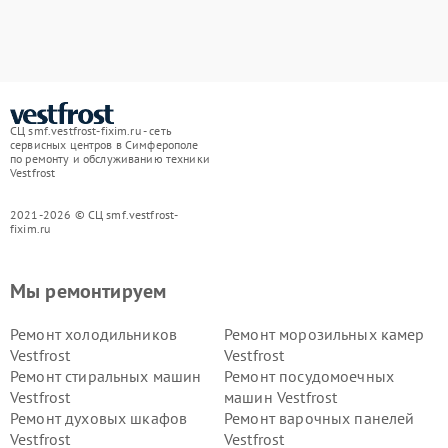
СЦ smf.vestfrost-fixim.ru - сеть
сервисных центров в Симферополе
по ремонту и обслуживанию техники
Vestfrost
2021-2026 © СЦ smf.vestfrost-
fixim.ru
Мы ремонтируем
Ремонт холодильников
Ремонт морозильных камер
Vestfrost
Vestfrost
Ремонт стиральных машин
Ремонт посудомоечных
Vestfrost
машин Vestfrost
Ремонт духовых шкафов
Ремонт варочных панелей
Vestfrost
Vestfrost