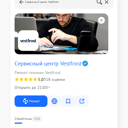
Сервисный центр Vestfrost
Сервисный центр Vestfrost
Ремонт техники Vestfrost
5,0
318 оценки
Открыто до 21:00
Маршрут
330
Обзор
Отзывы