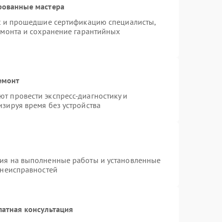
рованные мастера
st и прошедшие сертификацию специалисты,
емонта и сохранение гарантийных
емонт
т провести экспресс-диагностику и
зируя время без устройства
тия на выполненные работы и установленные
 неисправностей
латная консультация