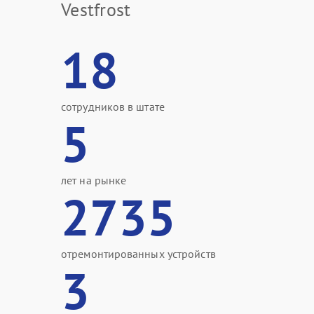
Vestfrost
18
сотрудников в штате
5
лет на рынке
2735
отремонтированных устройств
3