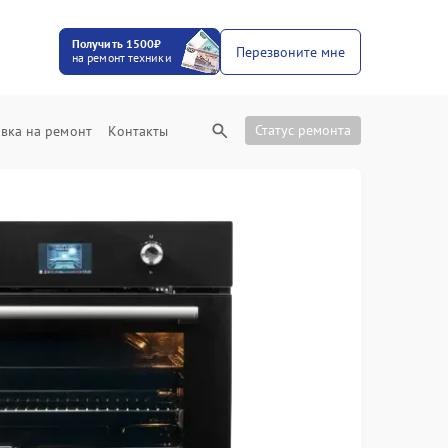
Получить 1500₽
Перезвоните мне
на ремонт техники
Статус ремонта
вка на ремонт
Контакты