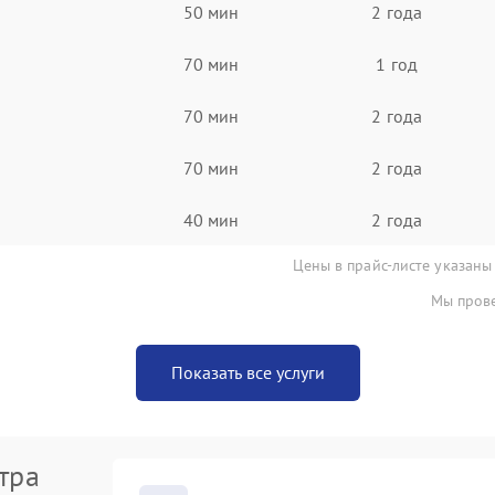
50 мин
2 года
70 мин
1 год
70 мин
2 года
70 мин
2 года
40 мин
2 года
Цены в прайс-листе указаны
Мы прове
Показать все услуги
тра