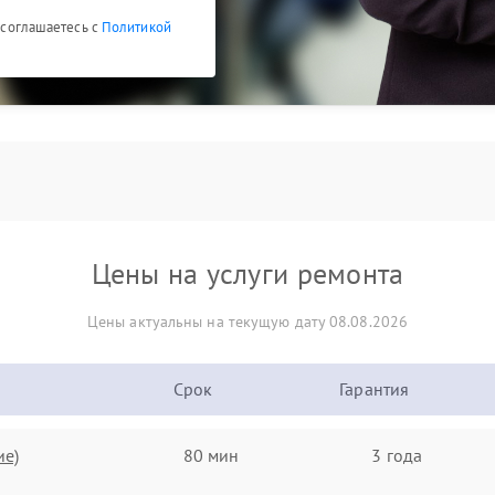
ы соглашаетесь с
Политикой
Цены на услуги ремонта
Цены актуальны на текущую дату 08.08.2026
Срок
Гарантия
ие)
80 мин
3 года