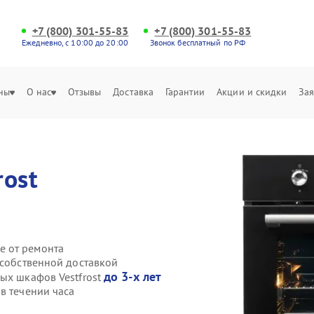
+7 (800) 301-55-83
+7 (800) 301-55-83
Ежедневно, с 10:00 до 20:00
Звонок бесплатный по РФ
ны
О нас
Отзывы
Доставка
Гарантии
Акции и скидки
Зая
rost
е от ремонта
 собственной доставкой
до 3-х лет
ых шкафов Vestfrost
в течении часа