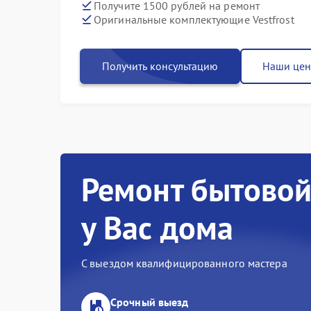
Получите 1500 рублей на ремонт
Оригинальные комплектующие Vestfrost
Получить консультацию
Наши це
Ремонт бытовой
у Вас дома
С выездом квалифицированного мастера
Срочный выезд