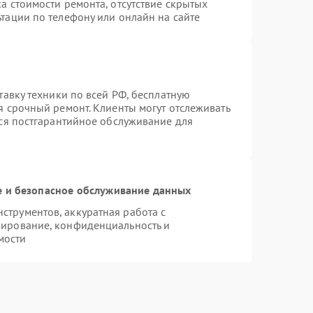
а стоимости ремонта, отсутствие скрытых
тации по телефону или онлайн на сайте
тавку техники по всей РФ, бесплатную
я срочный ремонт. Клиенты могут отслеживать
тся постгарантийное обслуживание для
 и безопасное обслуживание данных
трументов, аккуратная работа с
пирование, конфиденциальность и
мости