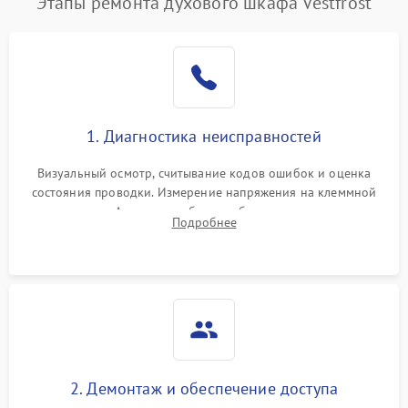
Этапы ремонта духового шкафа Vestfrost
1. Диагностика неисправностей
Визуальный осмотр, считывание кодов ошибок и оценка
состояния проводки. Измерение напряжения на клеммной
колодке. Анализ жалоб на проблемы с нагревом,
Подробнее
конвекцией, панелью управления или блокировкой дверцы.
2. Демонтаж и обеспечение доступа