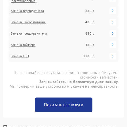
(восстановление)
Замена термодатчика
880 р
Замена шнура питания
480 р
Замена предохранителя
680 р
Замена таймера
480 р
Замена ТЭН
1180 р
Цены в прайс-листе указаны ориентировочные, без учета
стоимости запчастей.
Записывайтесь на бесплатную диагностику.
Мы проверим ваше устройство и укажем на неисправность.
Показать все услуги