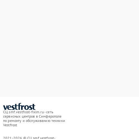
СЦ smf.vestfrost-fixim.ru - сеть
сервисных центров в Симферополе
по ремонту и обслуживанию техники
Vestfrost
2021-2026 © СЦ smf.vestfrost-