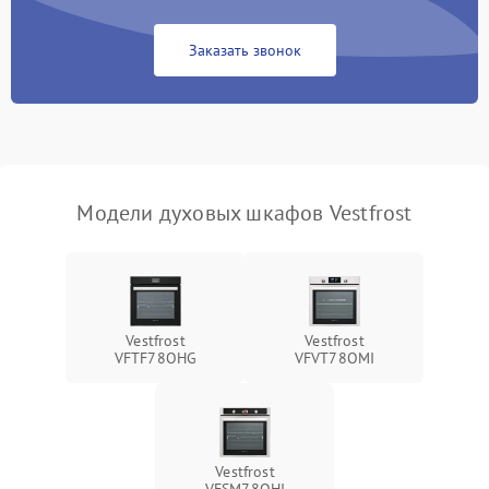
Заказать звонок
Модели духовых шкафов Vestfrost
Vestfrost
Vestfrost
VFTF78OHG
VFVT78OMI
Vestfrost
VFSM78OHI