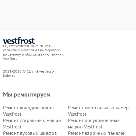
СЦ smf.vestfrost-fixim.ru - сеть
сервисных центров в Симферополе
по ремонту и обслуживанию техники
Vestfrost
2021-2026 © СЦ smf.vestfrost-
fixim.ru
Мы ремонтируем
Ремонт холодильников
Ремонт морозильных камер
Vestfrost
Vestfrost
Ремонт стиральных машин
Ремонт посудомоечных
Vestfrost
машин Vestfrost
Ремонт духовых шкафов
Ремонт варочных панелей