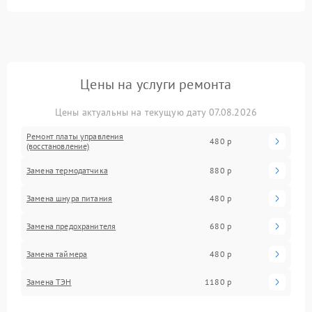
Цены на услуги ремонта
Цены актуальны на текущую дату 07.08.2026
Ремонт платы управления
480 р
(восстановление)
Замена термодатчика
880 р
Замена шнура питания
480 р
Замена предохранителя
680 р
Замена таймера
480 р
Замена ТЭН
1180 р