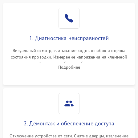
1. Диагностика неисправностей
Визуальный осмотр, считывание кодов ошибок и оценка
состояния проводки. Измерение напряжения на клеммной
колодке. Анализ жалоб на проблемы с нагревом,
Подробнее
конвекцией, панелью управления или блокировкой дверцы.
2. Демонтаж и обеспечение доступа
Отключение устройства от сети. Снятие дверцы, извлечение