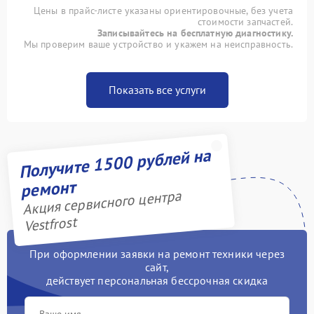
Цены в прайс-листе указаны ориентировочные, без учета
стоимости запчастей.
Записывайтесь на бесплатную диагностику.
Мы проверим ваше устройство и укажем на неисправность.
Показать все услуги
Получите 1500 рублей на
ремонт
Акция сервисного центра
Vestfrost
При оформлении заявки на ремонт техники через
сайт,
действует персональная бессрочная скидка