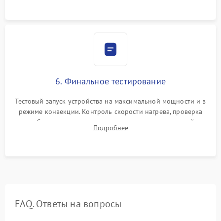
6. Финальное тестирование
Тестовый запуск устройства на максимальной мощности и в
режиме конвекции. Контроль скорости нагрева, проверка
срабатывания термостата при достижении заданной
Подробнее
температуры и тест на отсутствие утечек тока.
FAQ. Ответы на вопросы