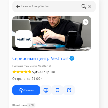
Сервисный центр Vestfrost
Сервисный центр Vestfrost
Ремонт техники Vestfrost
5,0
300 оценки
Открыто до 21:00
Маршрут
270
Обзор
Отзывы