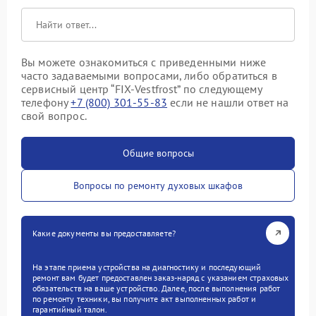
Вы можете ознакомиться с приведенными ниже
часто задаваемыми вопросами, либо обратиться в
сервисный центр “FIX-Vestfrost” по следующему
телефону
+7 (800) 301-55-83
если не нашли ответ на
свой вопрос.
Общие вопросы
Вопросы по ремонту духовых шкафов
Какие документы вы предоставляете?
На этапе приема устройства на диагностику и последующий
ремонт вам будет предоставлен заказ-наряд с указанием страховых
обязательств на ваше устройство. Далее, после выполнения работ
по ремонту техники, вы получите акт выполненных работ и
гарантийный талон.