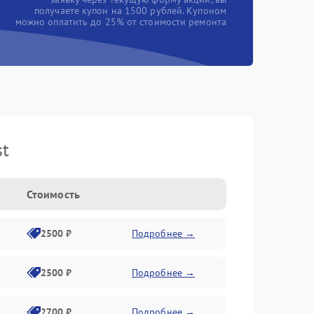
получаете купон на 1500 рублей. Купоном
можно оплатить до 25% от стоимости ремонта
st
Стоимость
2500 ₽
Подробнее →
2500 ₽
Подробнее →
2700 ₽
Подробнее →