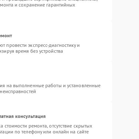
емонта и сохранение гарантийных
емонт
т провести экспресс-диагностику и
зируя время без устройства
тия на выполненные работы и установленные
 неисправностей
латная консультация
а стоимости ремонта, отсутствие скрытых
тации по телефону или онлайн на сайте