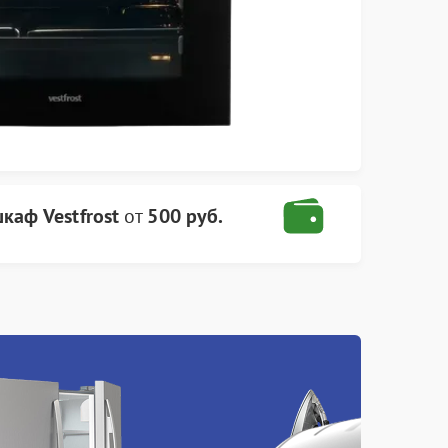
каф Vestfrost
от
500 руб.