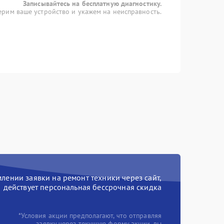
Записывайтесь на бесплатную диагностику.
рим ваше устройство и укажем на неисправность.
ении заявки на ремонт техники через сайт,
действует персональная бессрочная скидка
*Условия акции предполагают, что отправляя
заявку через текущую форму акции, вы