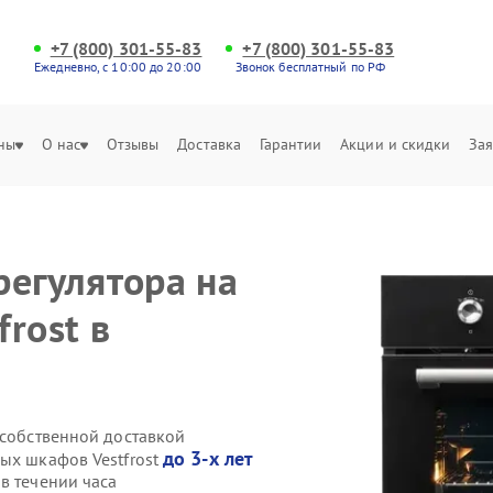
+7 (800) 301-55-83
+7 (800) 301-55-83
Ежедневно, с 10:00 до 20:00
Звонок бесплатный по РФ
ны
О нас
Отзывы
Доставка
Гарантии
Акции и скидки
Зая
регулятора на
rost в
 собственной доставкой
до 3-х лет
ых шкафов Vestfrost
в течении часа