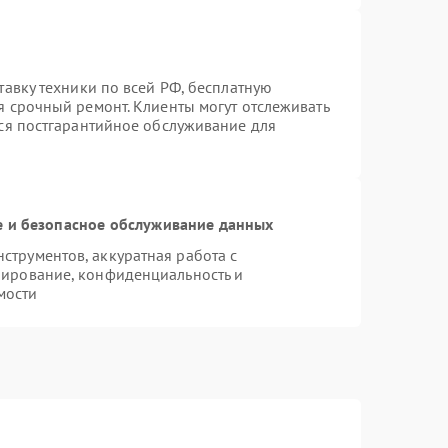
тавку техники по всей РФ, бесплатную
я срочный ремонт. Клиенты могут отслеживать
тся постгарантийное обслуживание для
 и безопасное обслуживание данных
трументов, аккуратная работа с
пирование, конфиденциальность и
мости