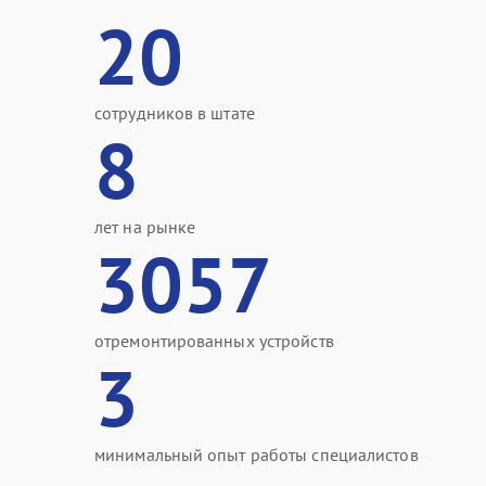
20
сотрудников в штате
8
лет на рынке
3057
отремонтированных устройств
3
минимальный опыт работы специалистов