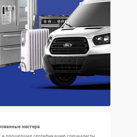
рованные мастера
st и прошедшие сертификацию специалисты,