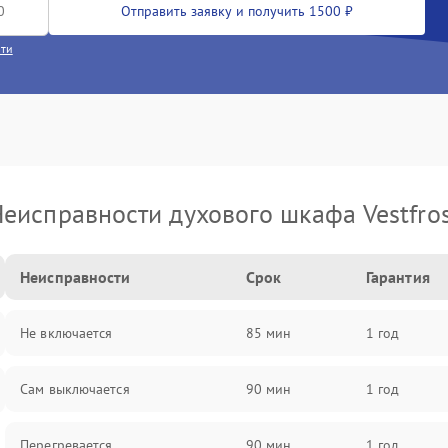
Отправить заявку и получить 1500 ₽
сти
еисправности духового шкафа Vestfro
Неисправности
Срок
Гарантия
Не включается
85 мин
1 год
Сам выключается
90 мин
1 год
Перегревается
90 мин
1 год