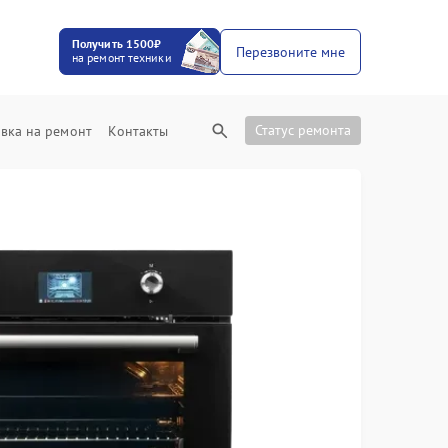
Получить 1500₽
Перезвоните мне
на ремонт техники
Статус ремонта
вка на ремонт
Контакты