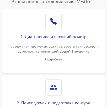
Этапы ремонта холодильника Vestfrost
1. Диагностика и внешний осмотр
Проверка температурных режимов, работы компрессора и
целостности уплотнителей дверей. Измерение
сопротивления обмоток мотора, проверка термостата и
Подробнее
считывание кодов ошибок с электронного дисплея.
2. Поиск утечек и подготовка контура