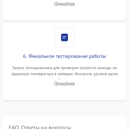
Подробнее
электронным весам. Контроль рабочего давления в системе.
6. Финальное тестирование работы
Запуск холодильника для проверки скорости выхода на
заданную температуру в камерах. Контроль уровня шума
компрессора, отсутствия обмерзания стенок и корректного
Подробнее
срабатывания системы автоматической оттайки.
FAQ. Ответы на вопросы