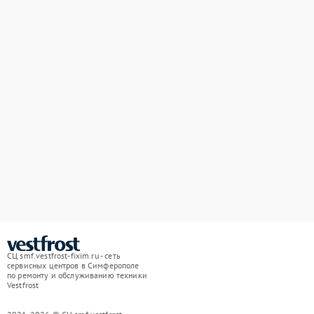
СЦ smf.vestfrost-fixim.ru - сеть
сервисных центров в Симферополе
по ремонту и обслуживанию техники
Vestfrost