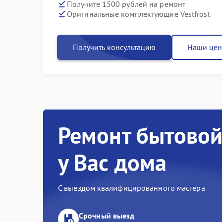
Получите 1500 рублей на ремонт
Оригинальные комплектующие Vestfrost
Получить консультацию
Наши це
Ремонт бытовой
у Вас дома
С выездом квалифицированного мастера
Срочный выезд