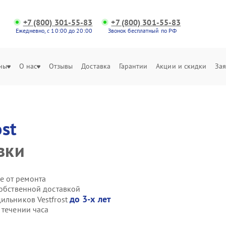
+7 (800) 301-55-83
+7 (800) 301-55-83
Ежедневно, с 10:00 до 20:00
Звонок бесплатный по РФ
ны
О нас
Отзывы
Доставка
Гарантии
Акции и скидки
Зая
ost
вки
е от ремонта
собственной доставкой
до 3-х лет
ильников Vestfrost
 течении часа