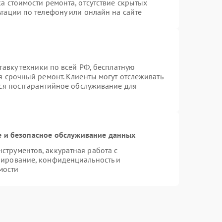
а стоимости ремонта, отсутствие скрытых
тации по телефону или онлайн на сайте
тавку техники по всей РФ, бесплатную
я срочный ремонт. Клиенты могут отслеживать
тся постгарантийное обслуживание для
 и безопасное обслуживание данных
трументов, аккуратная работа с
пирование, конфиденциальность и
мости