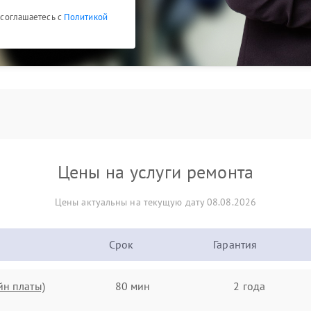
ы соглашаетесь с
Политикой
Цены на услуги ремонта
Цены актуальны на текущую дату 08.08.2026
Срок
Гарантия
йн платы)
80 мин
2 года