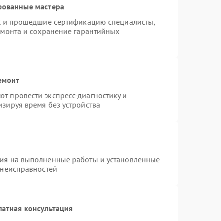
рованные мастера
st и прошедшие сертификацию специалисты,
емонта и сохранение гарантийных
емонт
т провести экспресс-диагностику и
зируя время без устройства
тия на выполненные работы и установленные
 неисправностей
латная консультация