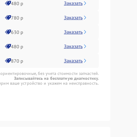
Заказать
480 р
Заказать
780 р
Заказать
630 р
Заказать
480 р
Заказать
870 р
 ориентировочные, без учета стоимости запчастей.
Записывайтесь на бесплатную диагностику.
рим ваше устройство и укажем на неисправность.