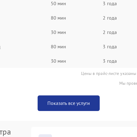
50 мин
3 года
80 мин
2 года
30 мин
2 года
я
80 мин
3 года
30 мин
3 года
Цены в прайс-листе указаны
Мы прове
Показать все услуги
тра