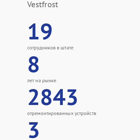
Vestfrost
19
сотрудников в штате
8
лет на рынке
2843
отремонтированных устройств
3