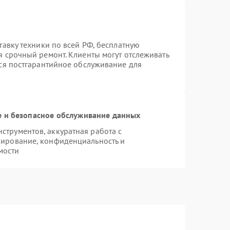
тавку техники по всей РФ, бесплатную
я срочный ремонт. Клиенты могут отслеживать
тся постгарантийное обслуживание для
 и безопасное обслуживание данных
трументов, аккуратная работа с
пирование, конфиденциальность и
мости