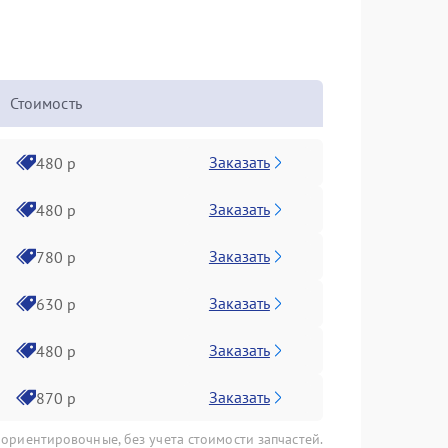
Стоимость
Заказать
480 р
Заказать
480 р
Заказать
780 р
Заказать
630 р
Заказать
480 р
Заказать
870 р
 ориентировочные, без учета стоимости запчастей.