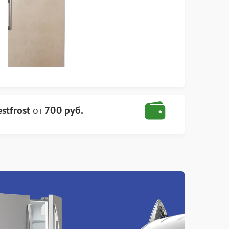
stfrost
от
700 руб.