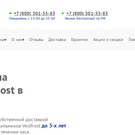
+7 (800) 301-55-83
+7 (800) 301-55-83
Ежедневно, с 10:00 до 20:00
Звонок бесплатный по РФ
ны
О нас
Отзывы
Доставка
Гарантии
Акции и скидки
Зая
на
ost в
собственной доставкой
до 3-х лет
ильников Vestfrost
 течении часа