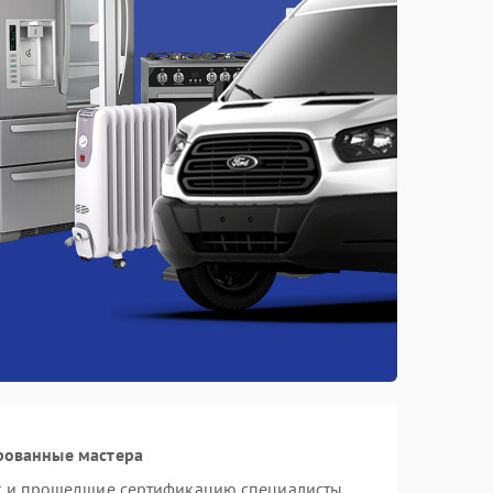
рованные мастера
st и прошедшие сертификацию специалисты,