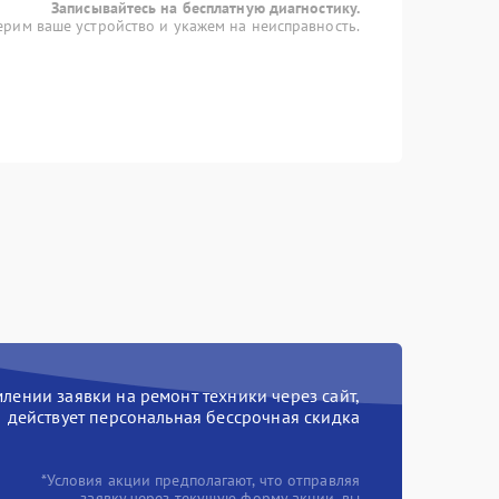
Записывайтесь на бесплатную диагностику.
рим ваше устройство и укажем на неисправность.
ении заявки на ремонт техники через сайт,
действует персональная бессрочная скидка
*Условия акции предполагают, что отправляя
заявку через текущую форму акции, вы