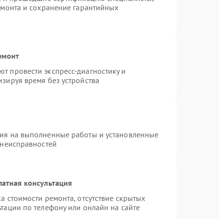
емонта и сохранение гарантийных
емонт
т провести экспресс-диагностику и
зируя время без устройства
тия на выполненные работы и установленные
 неисправностей
латная консультация
а стоимости ремонта, отсутствие скрытых
тации по телефону или онлайн на сайте