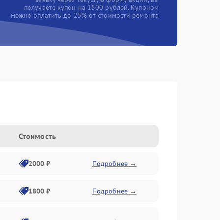
получаете купон на 1500 рублей. Купоном
можно оплатить до 25% от стоимости ремонта
Стоимость
2000 ₽
Подробнее →
1800 ₽
Подробнее →