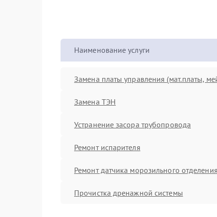
Наименование услуги
Замена платы управления (мат.платы, ме
Замена ТЭН
Устранение засора трубопровода
Ремонт испарителя
Ремонт датчика морозильного отделени
Прочистка дренажной системы