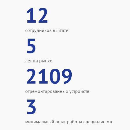
12
сотрудников в штате
5
лет на рынке
2109
отремонтированных устройств
3
минимальный опыт работы специалистов