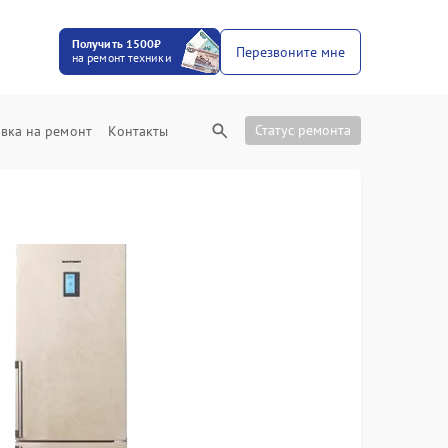
Получить 1500₽
Перезвоните мне
на ремонт техники
Статус ремонта
вка на ремонт
Контакты