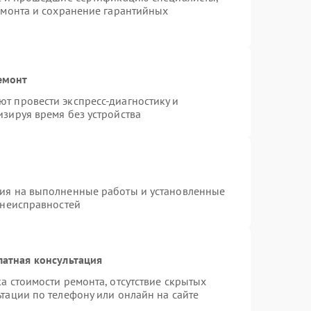
емонта и сохранение гарантийных
емонт
т провести экспресс-диагностику и
зируя время без устройства
тия на выполненные работы и установленные
 неисправностей
латная консультация
а стоимости ремонта, отсутствие скрытых
тации по телефону или онлайн на сайте