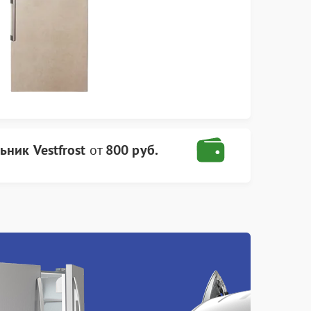
ьник Vestfrost
от
800 руб.