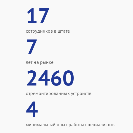
17
сотрудников в штате
7
лет на рынке
2460
отремонтированных устройств
4
минимальный опыт работы специалистов