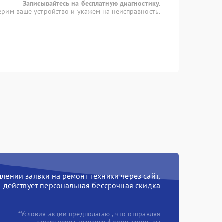
Записывайтесь на бесплатную диагностику.
рим ваше устройство и укажем на неисправность.
ении заявки на ремонт техники через сайт,
действует персональная бессрочная скидка
*Условия акции предполагают, что отправляя
заявку через текущую форму акции, вы