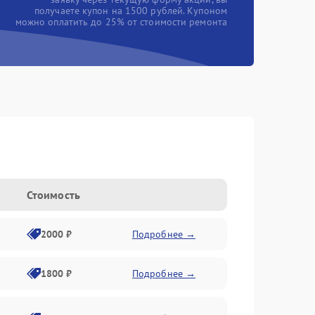
получаете купон на 1500 рублей. Купоном
можно оплатить до 25% от стоимости ремонта
Стоимость
2000 ₽
Подробнее →
1800 ₽
Подробнее →