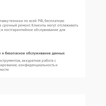
тавку техники по всей РФ, бесплатную
я срочный ремонт. Клиенты могут отслеживать
тся постгарантийное обслуживание для
 и безопасное обслуживание данных
трументов, аккуратная работа с
пирование, конфиденциальность и
мости