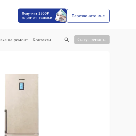
Получить 1500₽
Перезвоните мне
на ремонт техники
Статус ремонта
вка на ремонт
Контакты