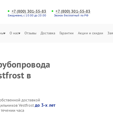
+7 (800) 301-55-83
+7 (800) 301-55-83
Ежедневно, с 10:00 до 20:00
Звонок бесплатный по РФ
ны
О нас
Отзывы
Доставка
Гарантии
Акции и скидки
Зая
трубопровода
tfrost в
собственной доставкой
до 3-х лет
ильников Vestfrost
 течении часа