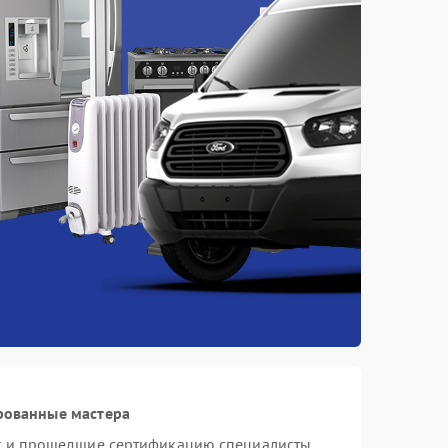
рованные мастера
st и прошедшие сертификацию специалисты,