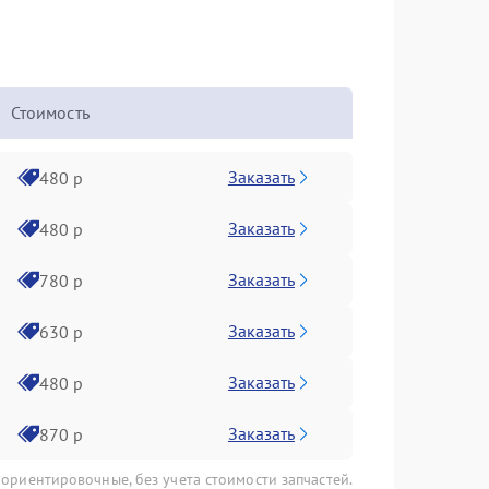
Стоимость
Заказать
480 р
Заказать
480 р
Заказать
780 р
Заказать
630 р
Заказать
480 р
Заказать
870 р
 ориентировочные, без учета стоимости запчастей.