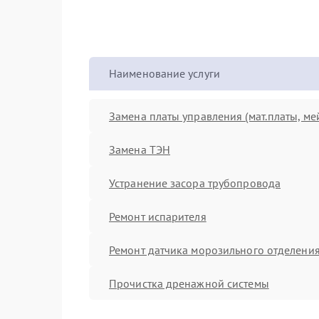
Наименование услуги
Замена платы управления (мат.платы, ме
Замена ТЭН
Устранение засора трубопровода
Ремонт испарителя
Ремонт датчика морозильного отделени
Прочистка дренажной системы