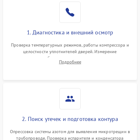
Образование конденсата
1800 ₽
Подробнее →
на стенках
Сбой в работе инвертора
2100 ₽
Подробнее →
1. Диагностика и внешний осмотр
Запах горелого при
2000 ₽
Подробнее →
Проверка температурных режимов, работы компрессора и
работе
целостности уплотнителей дверей. Измерение
сопротивления обмоток мотора, проверка термостата и
Не включается
Подробнее
1000 ₽
Подробнее →
считывание кодов ошибок с электронного дисплея.
холодильник
Проблемы с системой
автоматической
1800 ₽
Подробнее →
разморозки
2. Поиск утечек и подготовка контура
Опрессовка системы азотом для выявления микротрещин в
трубопроводе. Проверка испарителя и конденсатора