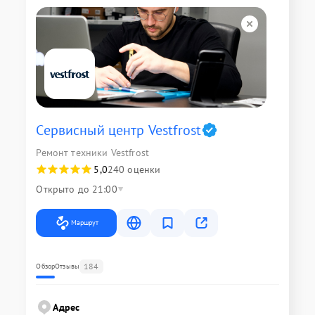
Сервисный центр Vestfrost
Ремонт техники Vestfrost
5,0
240 оценки
Открыто до 21:00
Маршрут
184
Обзор
Отзывы
Адрес