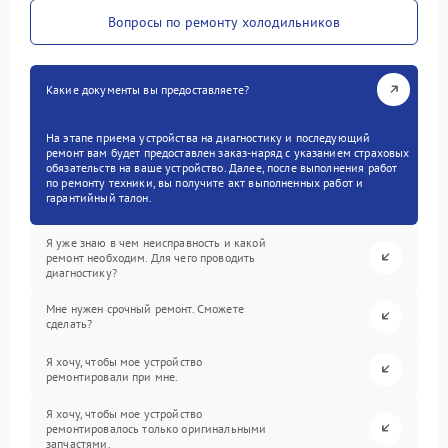
Вопросы по ремонту холодильников
Какие документы вы предоставляете?
На этапе приема устройства на диагностику и последующий
ремонт вам будет предоставлен заказ-наряд с указанием страховых
обязательств на ваше устройство. Далее, после выполнения работ
по ремонту техники, вы получите акт выполненных работ и
гарантийный талон.
Я уже знаю в чем неисправность и какой
ремонт необходим. Для чего проводить
диагностику?
Мне нужен срочный ремонт. Сможете
сделать?
Я хочу, чтобы мое устройство
ремонтировали при мне.
Я хочу, чтобы мое устройство
ремонтировалось только оригинальными
запчастями.