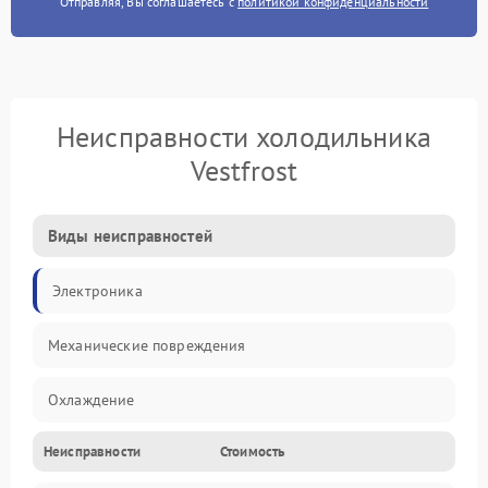
Отправляя, Вы соглашаетесь с
политикой конфиденциальности
Неисправности холодильника
Vestfrost
Виды неисправностей
Электроника
Механические повреждения
Охлаждение
Неисправности
Стоимость
Механика