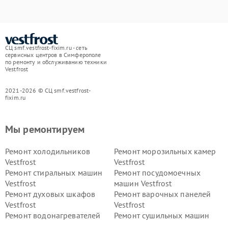
СЦ smf.vestfrost-fixim.ru - сеть
сервисных центров в Симферополе
по ремонту и обслуживанию техники
Vestfrost
2021-2026 © СЦ smf.vestfrost-
fixim.ru
Мы ремонтируем
Ремонт холодильников
Ремонт морозильных камер
Vestfrost
Vestfrost
Ремонт стиральных машин
Ремонт посудомоечных
Vestfrost
машин Vestfrost
Ремонт духовых шкафов
Ремонт варочных панелей
Vestfrost
Vestfrost
Ремонт водонагревателей
Ремонт сушильных машин
Vestfrost
Vestfrost