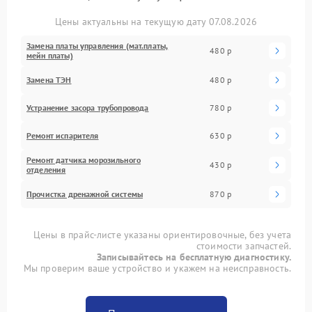
Цены актуальны на текущую дату 07.08.2026
Замена платы управления (мат.платы,
480 р
мейн платы)
Замена ТЭН
480 р
Устранение засора трубопровода
780 р
Ремонт испарителя
630 р
Ремонт датчика морозильного
430 р
отделения
Прочистка дренажной системы
870 р
Цены в прайс-листе указаны ориентировочные, без учета
стоимости запчастей.
Записывайтесь на бесплатную диагностику.
Мы проверим ваше устройство и укажем на неисправность.