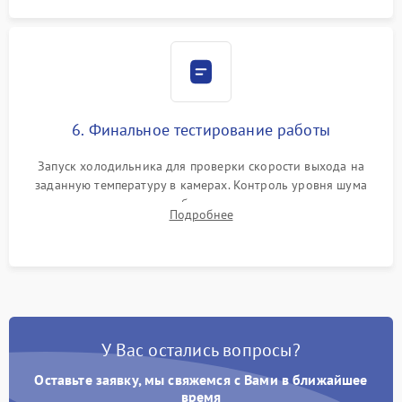
6. Финальное тестирование работы
Запуск холодильника для проверки скорости выхода на
заданную температуру в камерах. Контроль уровня шума
компрессора, отсутствия обмерзания стенок и корректного
Подробнее
срабатывания системы автоматической оттайки.
У Вас остались вопросы?
Оставьте заявку, мы свяжемся с Вами в ближайшее
время