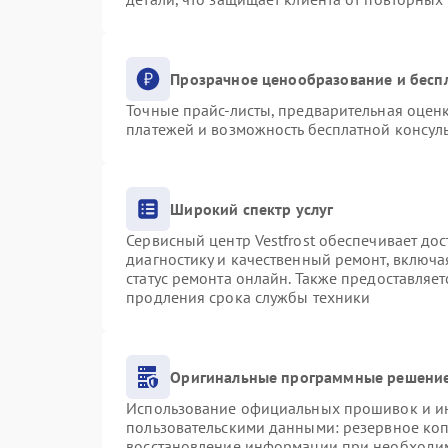
Прозрачное ценообразование и бесп
Точные прайс-листы, предварительная оценк
платежей и возможность бесплатной консуль
Широкий спектр услуг
Сервисный центр Vestfrost обеспечивает дос
диагностику и качественный ремонт, включа
статус ремонта онлайн. Также предоставляе
продления срока службы техники
Оригинальные программные решение
Использование официальных прошивок и инс
пользовательскими данными: резервное ко
восстановление информации при необходи