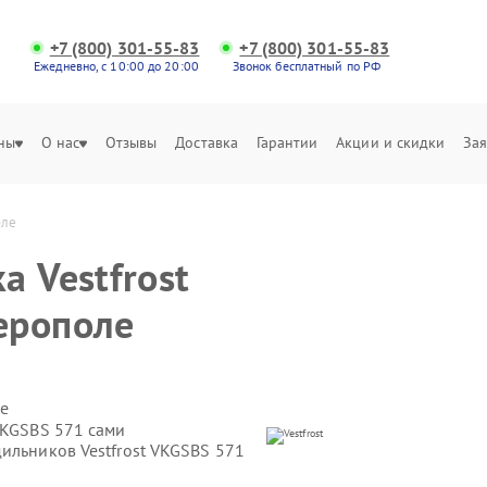
+7 (800) 301-55-83
+7 (800) 301-55-83
Ежедневно, с 10:00 до 20:00
Звонок бесплатный по РФ
ны
О нас
Отзывы
Доставка
Гарантии
Акции и скидки
Зая
оле
 Vestfrost
ерополе
е
VKGSBS 571 сами
ильников Vestfrost VKGSBS 571