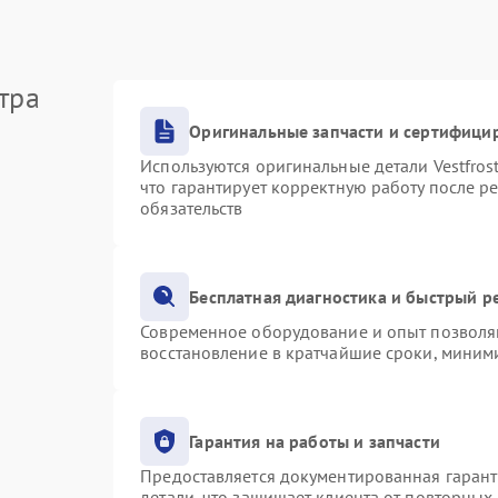
тра
Оригинальные запчасти и сертифици
Используются оригинальные детали Vestfro
что гарантирует корректную работу после р
обязательств
Бесплатная диагностика и быстрый р
Современное оборудование и опыт позволяю
восстановление в кратчайшие сроки, миними
Гарантия на работы и запчасти
Предоставляется документированная гаран
детали, что защищает клиента от повторных