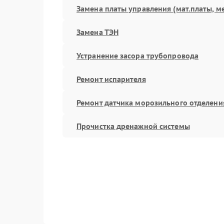
Замена платы управления (мат.платы, м
Замена ТЭН
Устранение засора трубопровода
Ремонт испарителя
Ремонт датчика морозильного отделени
Прочистка дренажной системы