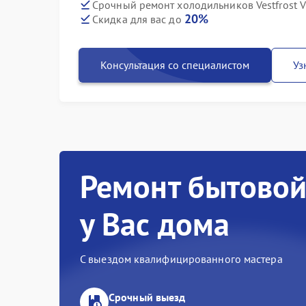
Срочный ремонт холодильников Vestfrost V
20%
Скидка для вас до
Консультация со специалистом
Уз
Ремонт бытовой
у Вас дома
С выездом квалифицированного мастера
Срочный выезд