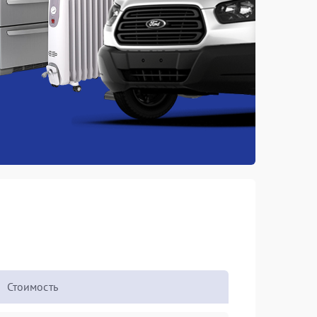
Стоимость