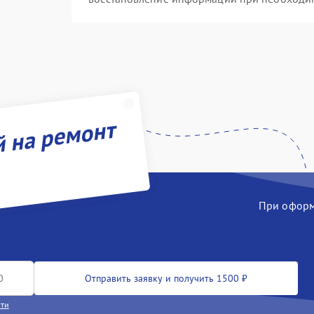
й на ремонт
При оформл
Отправить заявку и получить 1500 ₽
сти