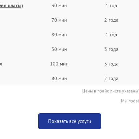
ейн платы)
30 мин
1 год
70 мин
2 года
80 мин
1 год
30 мин
3 года
я
100 мин
3 года
80 мин
2 года
Цены в прайс-листе указаны
Мы прове
Показать все услуги