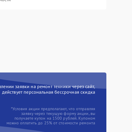
ении заявки на ремонт техники через сайт,
действует персональная бессрочная скидка
*Условия акции предполагают, что отправляя
заявку через текущую форму акции, вы
получаете купон на 1500 рублей. Купоном
можно оплатить до 25% от стоимости ремонта