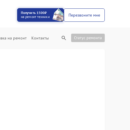
Получить 1500₽
Перезвоните мне
на ремонт техники
Статус ремонта
вка на ремонт
Контакты