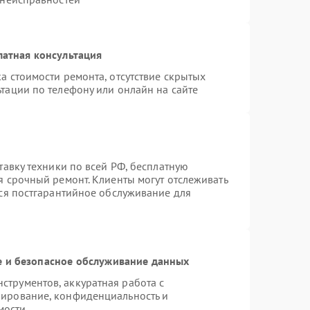
латная консультация
а стоимости ремонта, отсутствие скрытых
тации по телефону или онлайн на сайте
тавку техники по всей РФ, бесплатную
я срочный ремонт. Клиенты могут отслеживать
тся постгарантийное обслуживание для
 и безопасное обслуживание данных
трументов, аккуратная работа с
пирование, конфиденциальность и
мости