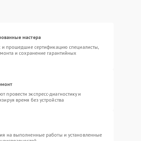
рованные мастера
st и прошедшие сертификацию специалисты,
емонта и сохранение гарантийных
емонт
т провести экспресс-диагностику и
зируя время без устройства
тия на выполненные работы и установленные
 неисправностей