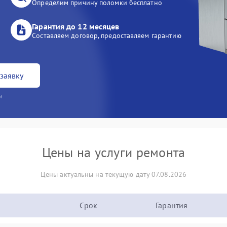
Определим причину поломки бесплатно
Гарантия до 12 месяцев
Составляем договор, предоставляем гарантию
заявку
и
Цены на услуги ремонта
Цены актуальны на текущую дату 07.08.2026
Срок
Гарантия