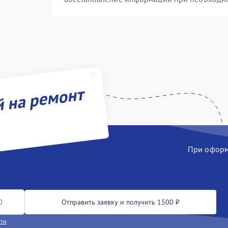
й на ремонт
При оформл
Отправить заявку и получить 1500 ₽
сти