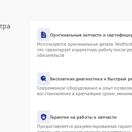
тра
Оригинальные запчасти и сертифици
Используются оригинальные детали Vestfro
что гарантирует корректную работу после р
обязательств
Бесплатная диагностика и быстрый р
Современное оборудование и опыт позволяю
восстановление в кратчайшие сроки, миними
Гарантия на работы и запчасти
Предоставляется документированная гаран
детали, что защищает клиента от повторных