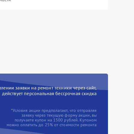
ении заявки на ремонт техники через сайт,
действует персональная бессрочная скидка
*Условия акции предполагают, что отправляя
заявку через текущую форму акции, вы
получаете купон на 1500 рублей. Купоном
можно оплатить до 25% от стоимости ремонта