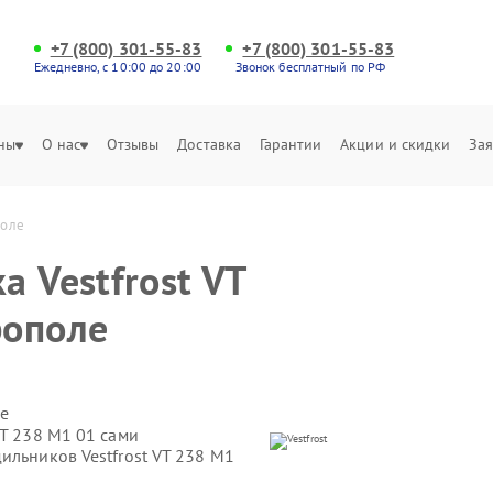
+7 (800) 301-55-83
+7 (800) 301-55-83
Ежедневно, с 10:00 до 20:00
Звонок бесплатный по РФ
ны
О нас
Отзывы
Доставка
Гарантии
Акции и скидки
Зая
поле
 Vestfrost VT
рополе
е
VT 238 M1 01 сами
ильников Vestfrost VT 238 M1