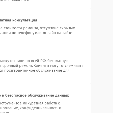
латная консультация
а стоимости ремонта, отсутствие скрытых
тации по телефону или онлайн на сайте
тавку техники по всей РФ, бесплатную
я срочный ремонт. Клиенты могут отслеживать
тся постгарантийное обслуживание для
 и безопасное обслуживание данных
трументов, аккуратная работа с
пирование, конфиденциальность и
мости