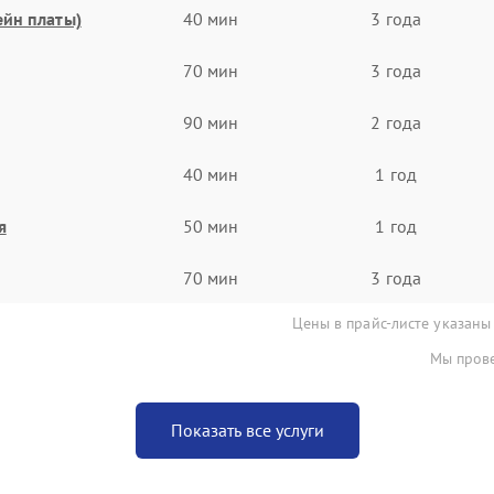
ейн платы)
40 мин
3 года
70 мин
3 года
90 мин
2 года
40 мин
1 год
я
50 мин
1 год
70 мин
3 года
Цены в прайс-листе указаны
Мы прове
Показать все услуги