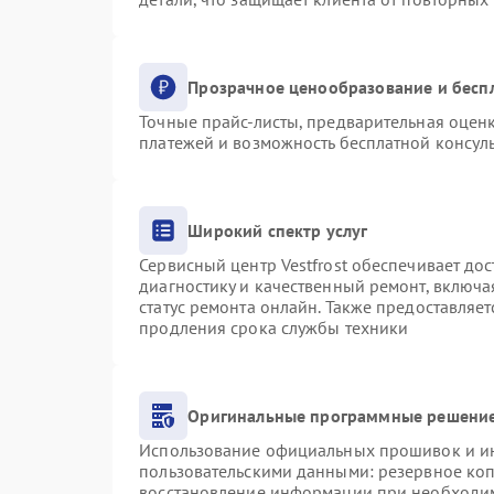
Прозрачное ценообразование и бесп
Точные прайс-листы, предварительная оценк
платежей и возможность бесплатной консуль
Широкий спектр услуг
Сервисный центр Vestfrost обеспечивает дос
диагностику и качественный ремонт, включа
статус ремонта онлайн. Также предоставляе
продления срока службы техники
Оригинальные программные решение
Использование официальных прошивок и инс
пользовательскими данными: резервное ко
восстановление информации при необходи