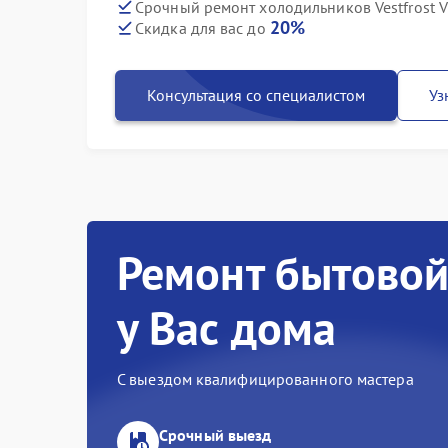
Срочный ремонт холодильников Vestfrost V
20%
Скидка для вас до
Консультация со специалистом
Уз
Ремонт бытовой
у Вас дома
С выездом квалифицированного мастера
Срочный выезд