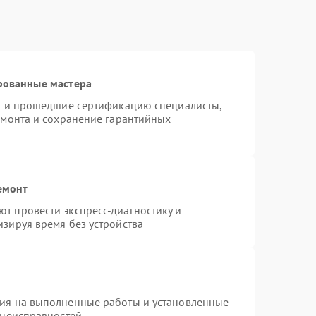
рованные мастера
st и прошедшие сертификацию специалисты,
емонта и сохранение гарантийных
емонт
т провести экспресс-диагностику и
зируя время без устройства
тия на выполненные работы и установленные
 неисправностей