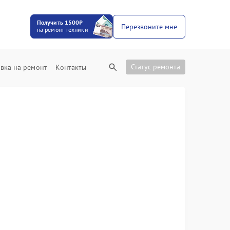
Получить 1500₽
Перезвоните мне
на ремонт техники
Статус ремонта
вка на ремонт
Контакты