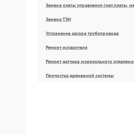
Замена платы управления (мат.платы, м
Замена ТЭН
Устранение засора трубопровода
Ремонт испарителя
Ремонт датчика морозильного отделени
Прочистка дренажной системы