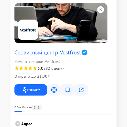
Сервисный центр Vestfrost
Ремонт техники Vestfrost
5,0
282 оценки
Открыто до 21:00
Маршрут
348
Обзор
Отзывы
Адрес