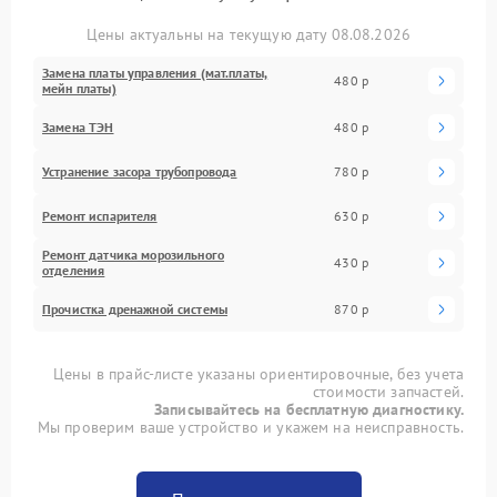
Цены актуальны на текущую дату 08.08.2026
Замена платы управления (мат.платы,
480 р
мейн платы)
Замена ТЭН
480 р
Устранение засора трубопровода
780 р
Ремонт испарителя
630 р
Ремонт датчика морозильного
430 р
отделения
Прочистка дренажной системы
870 р
Цены в прайс-листе указаны ориентировочные, без учета
стоимости запчастей.
Записывайтесь на бесплатную диагностику.
Мы проверим ваше устройство и укажем на неисправность.