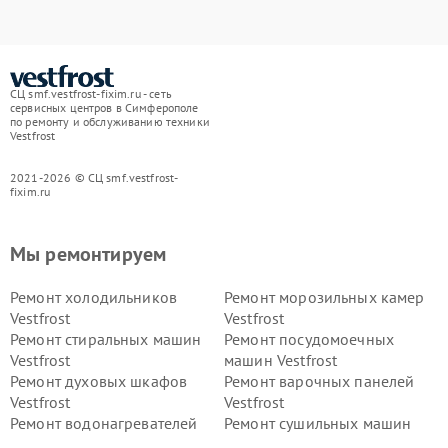
СЦ smf.vestfrost-fixim.ru - сеть
сервисных центров в Симферополе
по ремонту и обслуживанию техники
Vestfrost
2021-2026 © СЦ smf.vestfrost-
fixim.ru
Мы ремонтируем
Ремонт холодильников
Ремонт морозильных камер
Vestfrost
Vestfrost
Ремонт стиральных машин
Ремонт посудомоечных
Vestfrost
машин Vestfrost
Ремонт духовых шкафов
Ремонт варочных панелей
Vestfrost
Vestfrost
Ремонт водонагревателей
Ремонт сушильных машин
Vestfrost
Vestfrost