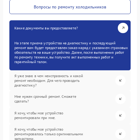
Вопросы по ремонту холодильников
Какие документы вы предоставляете?
На этапе приема устройства на диагностику и последующий
ремонт вам будет предоставлен заказ-наряд с указанием страховых
обязательств на ваше устройство. Далее, после выполнения работ
по ремонту техники, вы получите акт выполненных работ и
гарантийный талон.
Я уже знаю в чем неисправность и какой
ремонт необходим. Для чего проводить
диагностику?
Мне нужен срочный ремонт. Сможете
сделать?
Я хочу, чтобы мое устройство
ремонтировали при мне.
Я хочу, чтобы мое устройство
ремонтировалось только оригинальными
запчастями.