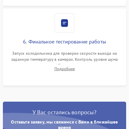
6. Финальное тестирование работы
Запуск холодильника для проверки скорости выхода на
заданную температуру в камерах. Контроль уровня шума
компрессора, отсутствия обмерзания стенок и корректного
Подробнее
срабатывания системы автоматической оттайки.
У Вас остались вопросы?
Оставьте заявку, мы свяжемся с Вами в ближайшее
время