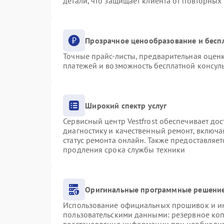
детали, что защищает клиента от повторных
Прозрачное ценообразование и бесп
Точные прайс-листы, предварительная оценк
платежей и возможность бесплатной консуль
Широкий спектр услуг
Сервисный центр Vestfrost обеспечивает дос
диагностику и качественный ремонт, включа
статус ремонта онлайн. Также предоставляе
продления срока службы техники
Оригинальные программные решение
Использование официальных прошивок и инс
пользовательскими данными: резервное ко