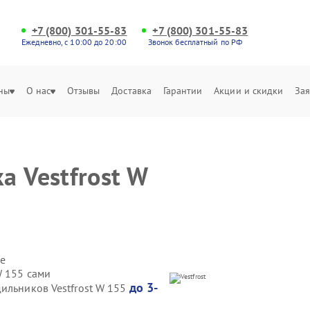
+7 (800) 301-55-83
+7 (800) 301-55-83
Ежедневно, с 10:00 до 20:00
Звонок бесплатный по РФ
ны
О нас
Отзывы
Доставка
Гарантии
Акции и скидки
Зая
а Vestfrost W
е
W 155 сами
до 3-
ильников Vestfrost W 155