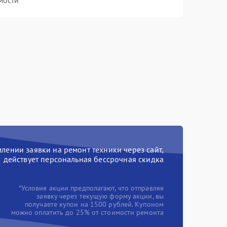
мости
ении заявки на ремонт техники через сайт,
действует персональная бессрочная скидка
*Условия акции предполагают, что отправляя
заявку через текущую форму акции, вы
получаете купон на 1500 рублей. Купоном
можно оплатить до 25% от стоимости ремонта