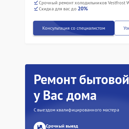
Срочный ремонт холодильников Vestfrost W
20%
Скидка для вас до
Консультация со специалистом
Уз
Ремонт бытовой
у Вас дома
С выездом квалифицированного мастера
Срочный выезд