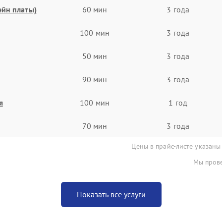
ейн платы)
60 мин
3 года
100 мин
3 года
50 мин
3 года
90 мин
3 года
я
100 мин
1 год
70 мин
3 года
Цены в прайс-листе указаны
Мы прове
Показать все услуги