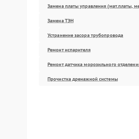
Замена платы управления (мат.платы, м
Замена ТЭН
Устранение засора трубопровода
Ремонт испарителя
Ремонт датчика морозильного отделени
Прочистка дренажной системы