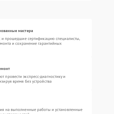
рованные мастера
st и прошедшие сертификацию специалисты,
емонта и сохранение гарантийных
емонт
т провести экспресс-диагностику и
зируя время без устройства
тия на выполненные работы и установленные