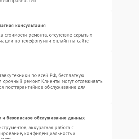
 неисправностей
латная консультация
а стоимости ремонта, отсутствие скрытых
тации по телефону или онлайн на сайте
тавку техники по всей РФ, бесплатную
я срочный ремонт. Клиенты могут отслеживать
тся постгарантийное обслуживание для
 и безопасное обслуживание данных
трументов, аккуратная работа с
пирование, конфиденциальность и