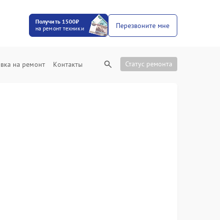
Получить 1500₽
Перезвоните мне
на ремонт техники
Статус ремонта
вка на ремонт
Контакты