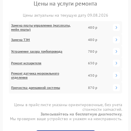
Цены на услуги ремонта
Цены актуальны на текущую дату 09.08.2026
Замена платы управления (мат.платы,
480 р
мейн платы)
Замена ТЭН
480 р
Устранение засора трубопровода
780 р
Ремонт испарителя
630 р
Ремонт датчика морозильного
430 р
отделения
Прочистка дренажной системы
870 р
Цены в прайс-листе указаны ориентировочные, без учета
стоимости запчастей.
Записывайтесь на бесплатную диагностику.
Мы проверим ваше устройство и укажем на неисправность.