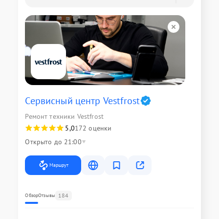
Сервисный центр Vestfrost
Ремонт техники Vestfrost
5,0
172 оценки
Открыто до 21:00
Маршрут
184
Обзор
Отзывы