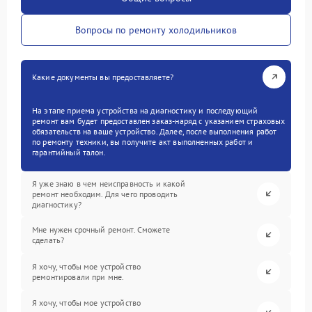
Вопросы по ремонту холодильников
Какие документы вы предоставляете?
На этапе приема устройства на диагностику и последующий
ремонт вам будет предоставлен заказ-наряд с указанием страховых
обязательств на ваше устройство. Далее, после выполнения работ
по ремонту техники, вы получите акт выполненных работ и
гарантийный талон.
Я уже знаю в чем неисправность и какой
ремонт необходим. Для чего проводить
диагностику?
Мне нужен срочный ремонт. Сможете
сделать?
Я хочу, чтобы мое устройство
ремонтировали при мне.
Я хочу, чтобы мое устройство