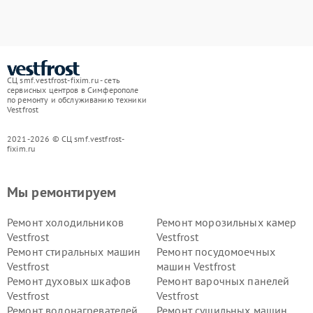
СЦ smf.vestfrost-fixim.ru - сеть
сервисных центров в Симферополе
по ремонту и обслуживанию техники
Vestfrost
2021-2026 © СЦ smf.vestfrost-
fixim.ru
Мы ремонтируем
Ремонт холодильников
Ремонт морозильных камер
Vestfrost
Vestfrost
Ремонт стиральных машин
Ремонт посудомоечных
Vestfrost
машин Vestfrost
Ремонт духовых шкафов
Ремонт варочных панелей
Vestfrost
Vestfrost
Ремонт водонагревателей
Ремонт сушильных машин