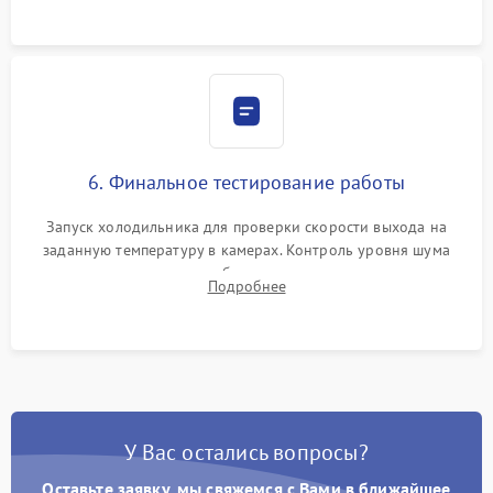
6. Финальное тестирование работы
Запуск холодильника для проверки скорости выхода на
заданную температуру в камерах. Контроль уровня шума
компрессора, отсутствия обмерзания стенок и корректного
Подробнее
срабатывания системы автоматической оттайки.
У Вас остались вопросы?
Оставьте заявку, мы свяжемся с Вами в ближайшее