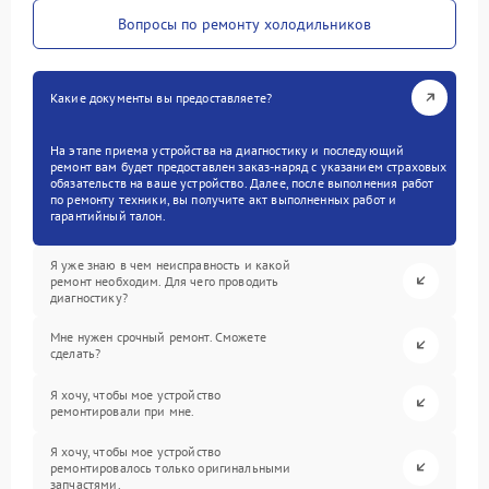
Вопросы по ремонту холодильников
Какие документы вы предоставляете?
На этапе приема устройства на диагностику и последующий
ремонт вам будет предоставлен заказ-наряд с указанием страховых
обязательств на ваше устройство. Далее, после выполнения работ
по ремонту техники, вы получите акт выполненных работ и
гарантийный талон.
Я уже знаю в чем неисправность и какой
ремонт необходим. Для чего проводить
диагностику?
Мне нужен срочный ремонт. Сможете
сделать?
Я хочу, чтобы мое устройство
ремонтировали при мне.
Я хочу, чтобы мое устройство
ремонтировалось только оригинальными
запчастями.