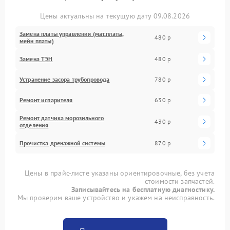
Цены актуальны на текущую дату 09.08.2026
Замена платы управления (мат.платы,
480 р
мейн платы)
Замена ТЭН
480 р
Устранение засора трубопровода
780 р
Ремонт испарителя
630 р
Ремонт датчика морозильного
430 р
отделения
Прочистка дренажной системы
870 р
Цены в прайс-листе указаны ориентировочные, без учета
стоимости запчастей.
Записывайтесь на бесплатную диагностику.
Мы проверим ваше устройство и укажем на неисправность.