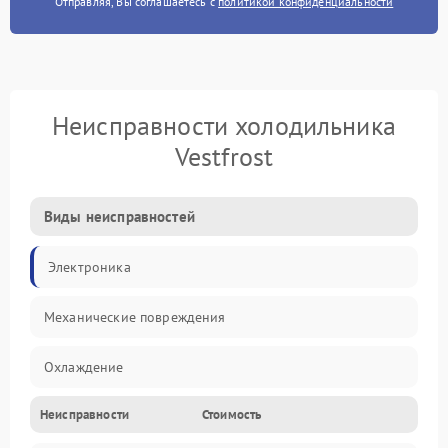
Отправляя, Вы соглашаетесь с
политикой конфиденциальности
Неисправности холодильника
Vestfrost
Виды неисправностей
Электроника
Механические повреждения
Охлаждение
Неисправности
Стоимость
Механика