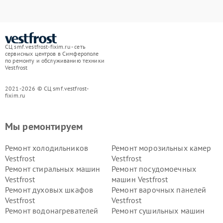
СЦ smf.vestfrost-fixim.ru - сеть
сервисных центров в Симферополе
по ремонту и обслуживанию техники
Vestfrost
2021-2026 © СЦ smf.vestfrost-
fixim.ru
Мы ремонтируем
Ремонт холодильников
Ремонт морозильных камер
Vestfrost
Vestfrost
Ремонт стиральных машин
Ремонт посудомоечных
Vestfrost
машин Vestfrost
Ремонт духовых шкафов
Ремонт варочных панелей
Vestfrost
Vestfrost
Ремонт водонагревателей
Ремонт сушильных машин
Vestfrost
Vestfrost