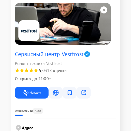
Сервисный центр Vestfrost
Ремонт техники Vestfrost
5,0
318 оценки
Открыто до 21:00
Маршрут
300
Обзор
Отзывы
Адрес