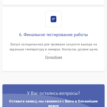
6. Финальное тестирование работы
Запуск холодильника для проверки скорости выхода на
заданную температуру в камерах. Контроль уровня шума
компрессора, отсутствия обмерзания стенок и корректного
Подробнее
срабатывания системы автоматической оттайки.
У Вас остались вопросы?
Оставьте заявку, мы свяжемся с Вами в ближайшее
время