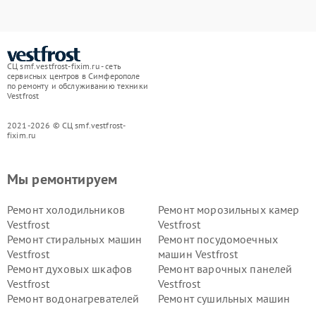
СЦ smf.vestfrost-fixim.ru - сеть
сервисных центров в Симферополе
по ремонту и обслуживанию техники
Vestfrost
2021-2026 © СЦ smf.vestfrost-
fixim.ru
Мы ремонтируем
Ремонт холодильников
Ремонт морозильных камер
Vestfrost
Vestfrost
Ремонт стиральных машин
Ремонт посудомоечных
Vestfrost
машин Vestfrost
Ремонт духовых шкафов
Ремонт варочных панелей
Vestfrost
Vestfrost
Ремонт водонагревателей
Ремонт сушильных машин
Vestfrost
Vestfrost