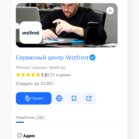
Сервисный центр Vestfrost
Ремонт техники Vestfrost
5,0
225 оценки
Открыто до 21:00
Маршрут
280
Обзор
Отзывы
Адрес