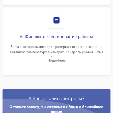
6. Финальное тестирование работы
Запуск холодильника для проверки скорости выхода на
заданную температуру в камерах. Контроль уровня шума
компрессора, отсутствия обмерзания стенок и корректного
Подробнее
срабатывания системы автоматической оттайки.
У Вас остались вопросы?
Оставьте заявку, мы свяжемся с Вами в ближайшее
время