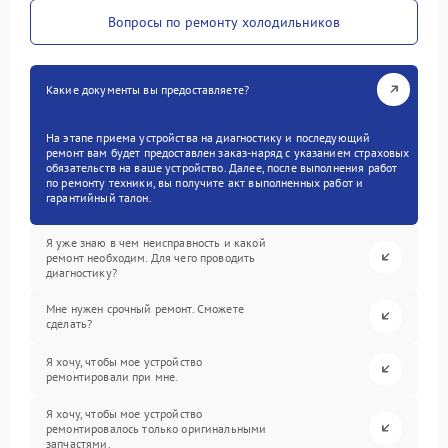
Вопросы по ремонту холодильников
Какие документы вы предоставляете?
На этапе приема устройства на диагностику и последующий
ремонт вам будет предоставлен заказ-наряд с указанием страховых
обязательств на ваше устройство. Далее, после выполнения работ
по ремонту техники, вы получите акт выполненных работ и
гарантийный талон.
Я уже знаю в чем неисправность и какой
ремонт необходим. Для чего проводить
диагностику?
Мне нужен срочный ремонт. Сможете
сделать?
Я хочу, чтобы мое устройство
ремонтировали при мне.
Я хочу, чтобы мое устройство
ремонтировалось только оригинальными
запчастями.