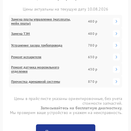
Цены актуальны на текущую дату 10.08.2026
Замена платы управления (мат.платы,
480 р
мейн платы)
Замена ТЭН
480 р
Устранение засора трубопровода
780 р
Ремонт испарителя
630 р
Ремонт датчика морозильного
430 р
отделения
Прочистка дренажной системы
870 р
Цены в прайс-листе указаны ориентировочные, без учета
стоимости запчастей.
Записывайтесь на бесплатную диагностику.
Мы проверим ваше устройство и укажем на неисправность.