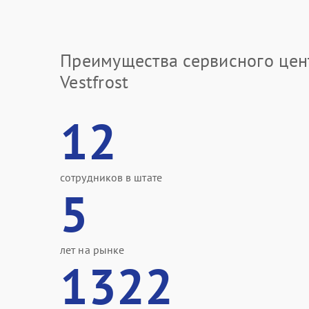
Преимущества сервисного цен
Vestfrost
12
сотрудников в штате
5
лет на рынке
1322