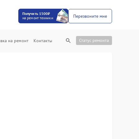
Получить 1500₽
Перезвоните мне
на ремонт техники
Статус ремонта
вка на ремонт
Контакты