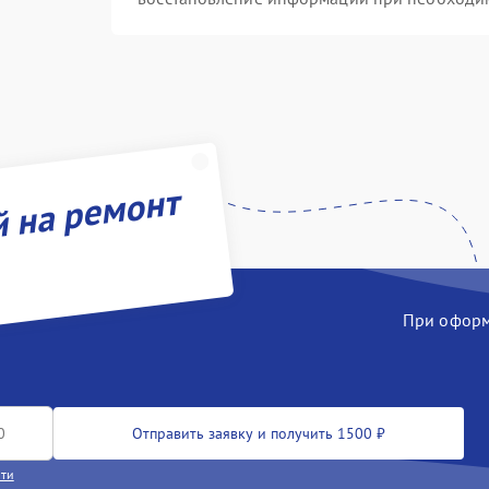
й на ремонт
При оформл
Отправить заявку и получить 1500 ₽
сти