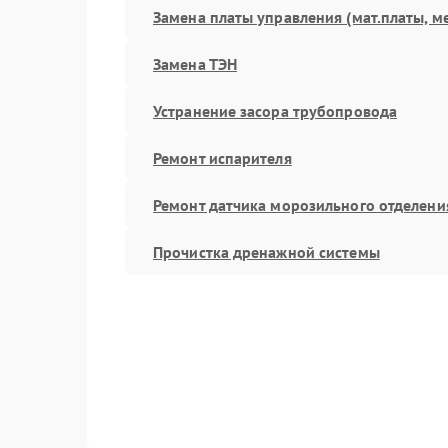
Замена платы управления (мат.платы, м
Замена ТЭН
Устранение засора трубопровода
Ремонт испарителя
Ремонт датчика морозильного отделени
Прочистка дренажной системы