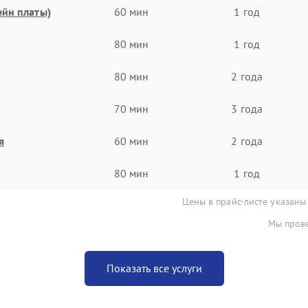
ейн платы)
60 мин
1 год
80 мин
1 год
80 мин
2 года
70 мин
3 года
я
60 мин
2 года
80 мин
1 год
Цены в прайс-листе указаны
Мы прове
Показать все услуги