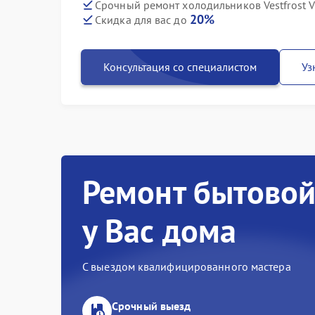
Срочный ремонт холодильников Vestfrost V
20%
Скидка для вас до
Консультация со специалистом
Уз
Ремонт бытовой
у Вас дома
С выездом квалифицированного мастера
Срочный выезд