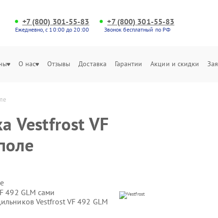
+7 (800) 301-55-83
+7 (800) 301-55-83
Ежедневно, с 10:00 до 20:00
Звонок бесплатный по РФ
ны
О нас
Отзывы
Доставка
Гарантии
Акции и скидки
Зая
оле
 Vestfrost VF
поле
е
VF 492 GLM сами
ильников Vestfrost VF 492 GLM