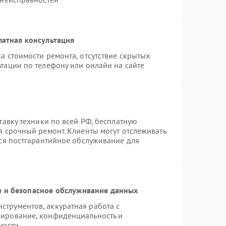
латная консультация
а стоимости ремонта, отсутствие скрытых
тации по телефону или онлайн на сайте
тавку техники по всей РФ, бесплатную
я срочный ремонт. Клиенты могут отслеживать
тся постгарантийное обслуживание для
 и безопасное обслуживание данных
трументов, аккуратная работа с
пирование, конфиденциальность и
мости