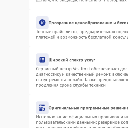
Прозрачное ценообразование и бесп
Точные прайс-листы, предварительная оценк
платежей и возможность бесплатной консуль
Широкий спектр услуг
Сервисный центр Vestfrost обеспечивает дос
диагностику и качественный ремонт, включа
статус ремонта онлайн. Также предоставляе
продления срока службы техники
Оригинальные программные решение
Использование официальных прошивок и инс
пользовательскими данными: резервное ко
восстановление информации при необходи