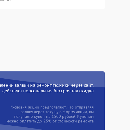
ении заявки на ремонт техники через сайт,
действует персональная бессрочная скидка
*Условия акции предполагают, что отправляя
заявку через текущую форму акции, вы
получаете купон на 1500 рублей. Купоном
можно оплатить до 25% от стоимости ремонта