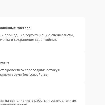
рованные мастера
st и прошедшие сертификацию специалисты,
емонта и сохранение гарантийных
емонт
т провести экспресс-диагностику и
зируя время без устройства
тия на выполненные работы и установленные
 неисправностей