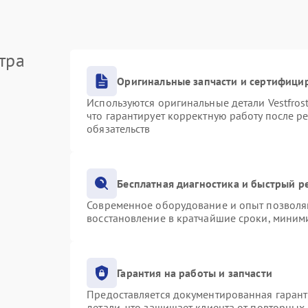
тра
Оригинальные запчасти и сертифици
Используются оригинальные детали Vestfro
что гарантирует корректную работу после р
обязательств
Бесплатная диагностика и быстрый р
Современное оборудование и опыт позволяю
восстановление в кратчайшие сроки, миними
Гарантия на работы и запчасти
Предоставляется документированная гаран
детали, что защищает клиента от повторных