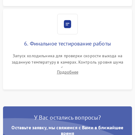
6. Финальное тестирование работы
Запуск холодильника для проверки скорости выхода на
заданную температуру в камерах. Контроль уровня шума
компрессора, отсутствия обмерзания стенок и корректного
Подробнее
срабатывания системы автоматической оттайки.
У Вас остались вопросы?
Оставьте заявку, мы свяжемся с Вами в ближайшее
время