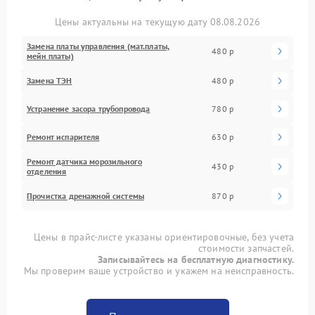
Цены актуальны на текущую дату 08.08.2026
Замена платы управления (мат.платы,
480 р
мейн платы)
Замена ТЭН
480 р
Устранение засора трубопровода
780 р
Ремонт испарителя
630 р
Ремонт датчика морозильного
430 р
отделения
Прочистка дренажной системы
870 р
Цены в прайс-листе указаны ориентировочные, без учета
стоимости запчастей.
Записывайтесь на бесплатную диагностику.
Мы проверим ваше устройство и укажем на неисправность.