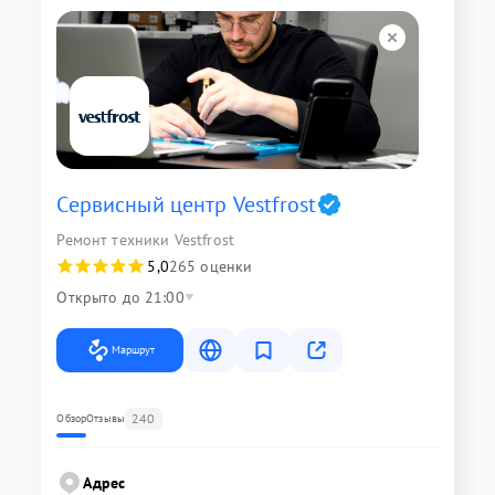
Сервисный центр Vestfrost
Ремонт техники Vestfrost
5,0
265 оценки
Открыто до 21:00
Маршрут
240
Обзор
Отзывы
Адрес