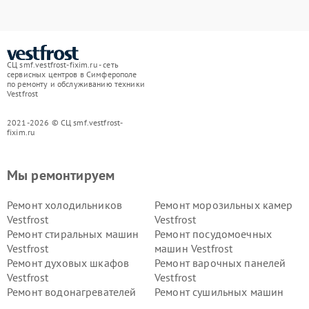
СЦ smf.vestfrost-fixim.ru - сеть
сервисных центров в Симферополе
по ремонту и обслуживанию техники
Vestfrost
2021-2026 © СЦ smf.vestfrost-
fixim.ru
Мы ремонтируем
Ремонт холодильников
Ремонт морозильных камер
Vestfrost
Vestfrost
Ремонт стиральных машин
Ремонт посудомоечных
Vestfrost
машин Vestfrost
Ремонт духовых шкафов
Ремонт варочных панелей
Vestfrost
Vestfrost
Ремонт водонагревателей
Ремонт сушильных машин
Vestfrost
Vestfrost