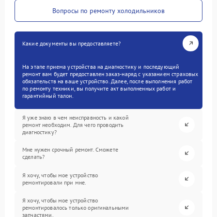
Вопросы по ремонту холодильников
Какие документы вы предоставляете?
На этапе приема устройства на диагностику и последующий
ремонт вам будет предоставлен заказ-наряд с указанием страховых
обязательств на ваше устройство. Далее, после выполнения работ
по ремонту техники, вы получите акт выполненных работ и
гарантийный талон.
Я уже знаю в чем неисправность и какой
ремонт необходим. Для чего проводить
диагностику?
Мне нужен срочный ремонт. Сможете
сделать?
Я хочу, чтобы мое устройство
ремонтировали при мне.
Я хочу, чтобы мое устройство
ремонтировалось только оригинальными
запчастями.