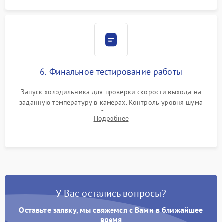
6. Финальное тестирование работы
Запуск холодильника для проверки скорости выхода на
заданную температуру в камерах. Контроль уровня шума
компрессора, отсутствия обмерзания стенок и корректного
Подробнее
срабатывания системы автоматической оттайки.
У Вас остались вопросы?
Оставьте заявку, мы свяжемся с Вами в ближайшее
время