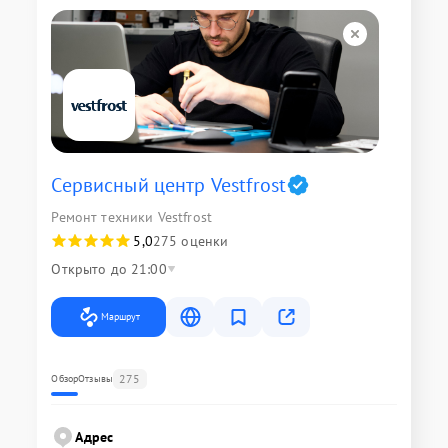
Сервисный центр Vestfrost
Ремонт техники Vestfrost
5,0
275 оценки
Открыто до 21:00
Маршрут
275
Обзор
Отзывы
Адрес