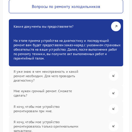
Вопросы по ремонту холодильников
Какие документы вы предоставляете?
На этапе приема устройства на диагностику и последующий
ремонт вам будет предоставлен заказ-наряд с указанием страховых
обязательств на ваше устройство. Далее, после выполнения работ
по ремонту техники, вы получите акт выполненных работ и
гарантийный талон.
Я уже знаю в чем неисправность и какой
ремонт необходим. Для чего проводить
диагностику?
Мне нужен срочный ремонт. Сможете
сделать?
Я хочу, чтобы мое устройство
ремонтировали при мне.
Я хочу, чтобы мое устройство
ремонтировалось только оригинальными
запчастями.