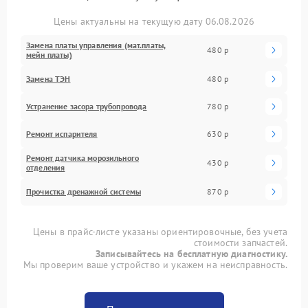
Цены актуальны на текущую дату 06.08.2026
Замена платы управления (мат.платы,
480 р
мейн платы)
Замена ТЭН
480 р
Устранение засора трубопровода
780 р
Ремонт испарителя
630 р
Ремонт датчика морозильного
430 р
отделения
Прочистка дренажной системы
870 р
Цены в прайс-листе указаны ориентировочные, без учета
стоимости запчастей.
Записывайтесь на бесплатную диагностику.
Мы проверим ваше устройство и укажем на неисправность.