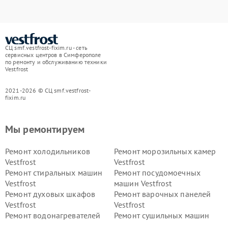
СЦ smf.vestfrost-fixim.ru - сеть
сервисных центров в Симферополе
по ремонту и обслуживанию техники
Vestfrost
2021-2026 © СЦ smf.vestfrost-
fixim.ru
Мы ремонтируем
Ремонт холодильников
Ремонт морозильных камер
Vestfrost
Vestfrost
Ремонт стиральных машин
Ремонт посудомоечных
Vestfrost
машин Vestfrost
Ремонт духовых шкафов
Ремонт варочных панелей
Vestfrost
Vestfrost
Ремонт водонагревателей
Ремонт сушильных машин
Vestfrost
Vestfrost