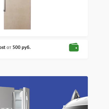
ost
от
500 руб.