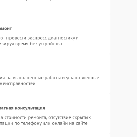
емонт
т провести экспресс-диагностику и
зируя время без устройства
тия на выполненные работы и установленные
 неисправностей
латная консультация
а стоимости ремонта, отсутствие скрытых
тации по телефону или онлайн на сайте