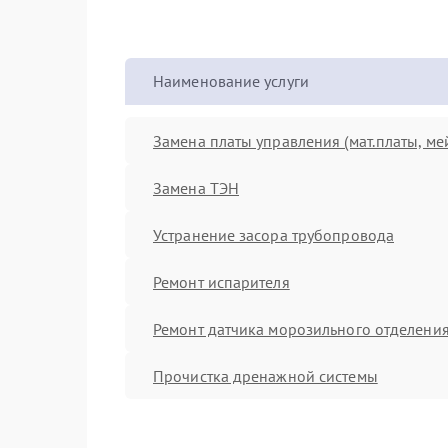
Наименование услуги
Замена платы управления (мат.платы, ме
Замена ТЭН
Устранение засора трубопровода
Ремонт испарителя
Ремонт датчика морозильного отделени
Прочистка дренажной системы