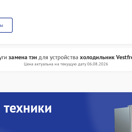
ны
луги
замена тэн
для устройства
холодильник Vestfr
Цена актуальна на текущую дату 06.08.2026
 техники