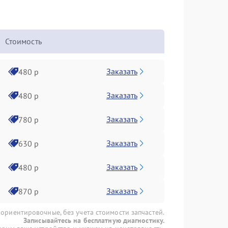
Стоимость
Заказать
480 р
Заказать
480 р
Заказать
780 р
Заказать
630 р
Заказать
480 р
Заказать
870 р
 ориентировочные, без учета стоимости запчастей.
Записывайтесь на бесплатную диагностику.