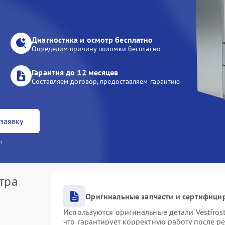
Диагностика и осмотр бесплатно
Определим причину поломки бесплатно
Гарантия до 12 месяцев
Составляем договор, предоставляем гарантию
заявку
и
тра
Оригинальные запчасти и сертифици
Используются оригинальные детали Vestfro
что гарантирует корректную работу после р