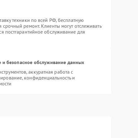
тавку техники по всей РФ, бесплатную
я срочный ремонт. Клиенты могут отслеживать
тся постгарантийное обслуживание для
 и безопасное обслуживание данных
трументов, аккуратная работа с
пирование, конфиденциальность и
мости