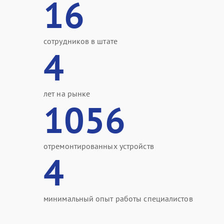
16
сотрудников в штате
4
лет на рынке
1056
отремонтированных устройств
4
минимальный опыт работы специалистов