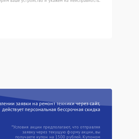
рим ваше устройство и укажем на неисправность.
ении заявки на ремонт техники через сайт,
действует персональная бессрочная скидка
*Условия акции предполагают, что отправляя
заявку через текущую форму акции, вы
получаете купон на 1500 рублей. Купоном