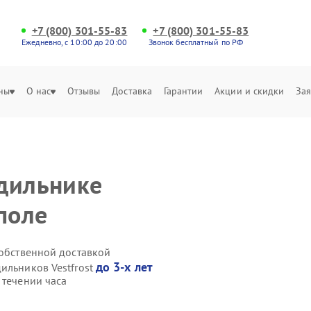
+7 (800) 301-55-83
+7 (800) 301-55-83
Ежедневно, с 10:00 до 20:00
Звонок бесплатный по РФ
ны
О нас
Отзывы
Доставка
Гарантии
Акции и скидки
Зая
дильнике
поле
собственной доставкой
до 3-х лет
ильников Vestfrost
 течении часа