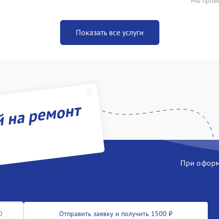
Мы прове
Показать все услуги
й на ремонт
При оформл
Отправить заявку и получить 1500 ₽