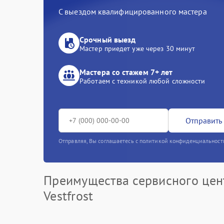
С выездом квалифицированного мастера
Срочный выезд
Мастер приедет уже через 30 минут
Мастера со стажем 7+ лет
Работаем с техникой любой сложности
Отправить 
Отправляя, Вы соглашаетесь с политикой конфиденциальност
Преимущества сервисного цен
Vestfrost