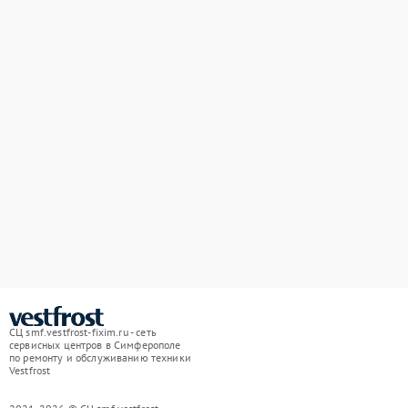
СЦ smf.vestfrost-fixim.ru - сеть
сервисных центров в Симферополе
по ремонту и обслуживанию техники
Vestfrost