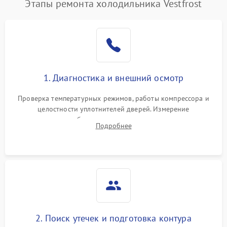
Этапы ремонта холодильника Vestfrost
1. Диагностика и внешний осмотр
Проверка температурных режимов, работы компрессора и
целостности уплотнителей дверей. Измерение
сопротивления обмоток мотора, проверка термостата и
Подробнее
считывание кодов ошибок с электронного дисплея.
2. Поиск утечек и подготовка контура