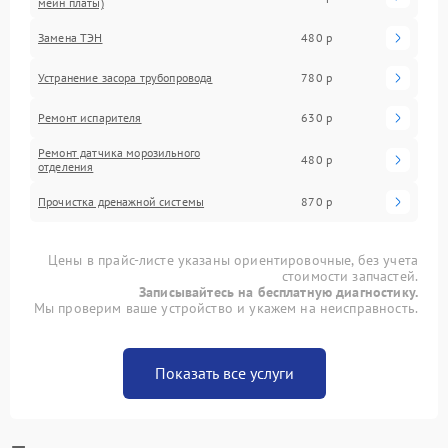
мейн платы)
Замена ТЭН
480 р
Устранение засора трубопровода
780 р
Ремонт испарителя
630 р
Ремонт датчика морозильного
480 р
отделения
Прочистка дренажной системы
870 р
Цены в прайс-листе указаны ориентировочные, без учета
стоимости запчастей.
Записывайтесь на бесплатную диагностику.
Мы проверим ваше устройство и укажем на неисправность.
Показать все услуги