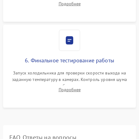
Подробнее
электронным весам. Контроль рабочего давления в системе.
6. Финальное тестирование работы
Запуск холодильника для проверки скорости выхода на
заданную температуру в камерах. Контроль уровня шума
компрессора, отсутствия обмерзания стенок и корректного
Подробнее
срабатывания системы автоматической оттайки.
FAQ. Ответы на вопросы