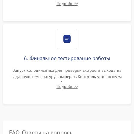
Подробнее
электронным весам. Контроль рабочего давления в системе.
6. Финальное тестирование работы
Запуск холодильника для проверки скорости выхода на
заданную температуру в камерах. Контроль уровня шума
компрессора, отсутствия обмерзания стенок и корректного
Подробнее
срабатывания системы автоматической оттайки.
FAQ. Ответы на вопросы