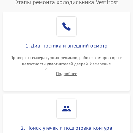
Этапы ремонта холодильника Vestfrost
1. Диагностика и внешний осмотр
Проверка температурных режимов, работы компрессора и
целостности уплотнителей дверей. Измерение
сопротивления обмоток мотора, проверка термостата и
Подробнее
считывание кодов ошибок с электронного дисплея.
2. Поиск утечек и подготовка контура