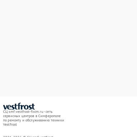
СЦ smf.vestfrost-fixim.ru - сеть
сервисных центров в Симферополе
по ремонту и обслуживанию техники
Vestfrost