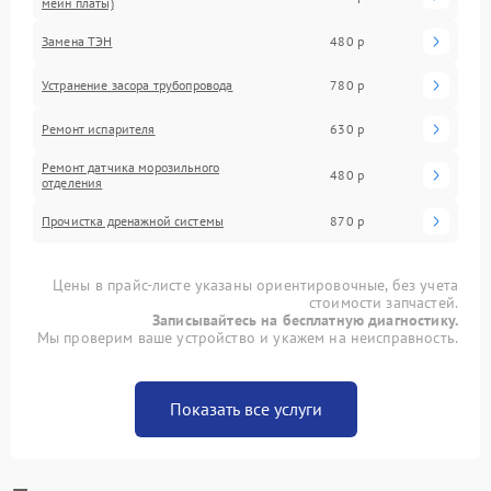
мейн платы)
Замена ТЭН
480 р
Устранение засора трубопровода
780 р
Ремонт испарителя
630 р
Ремонт датчика морозильного
480 р
отделения
Прочистка дренажной системы
870 р
Цены в прайс-листе указаны ориентировочные, без учета
стоимости запчастей.
Записывайтесь на бесплатную диагностику.
Мы проверим ваше устройство и укажем на неисправность.
Показать все услуги