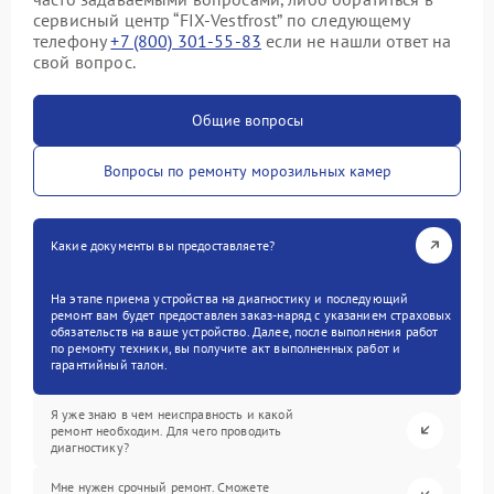
сервисный центр “FIX-Vestfrost” по следующему
телефону
+7 (800) 301-55-83
если не нашли ответ на
свой вопрос.
Общие вопросы
Вопросы по ремонту морозильных камер
Какие документы вы предоставляете?
На этапе приема устройства на диагностику и последующий
ремонт вам будет предоставлен заказ-наряд с указанием страховых
обязательств на ваше устройство. Далее, после выполнения работ
по ремонту техники, вы получите акт выполненных работ и
гарантийный талон.
Я уже знаю в чем неисправность и какой
ремонт необходим. Для чего проводить
диагностику?
Мне нужен срочный ремонт. Сможете