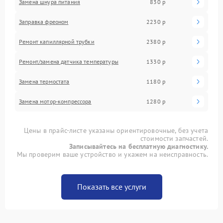
Замена шнура питания
830 р
Заправка фреоном
2230 р
Ремонт капиллярной трубки
2380 р
Ремонт/замена датчика температуры
1330 р
Замена термостата
1180 р
Замена мотор-компрессора
1280 р
Цены в прайс-листе указаны ориентировочные, без учета
стоимости запчастей.
Записывайтесь на бесплатную диагностику.
Мы проверим ваше устройство и укажем на неисправность.
Показать все услуги