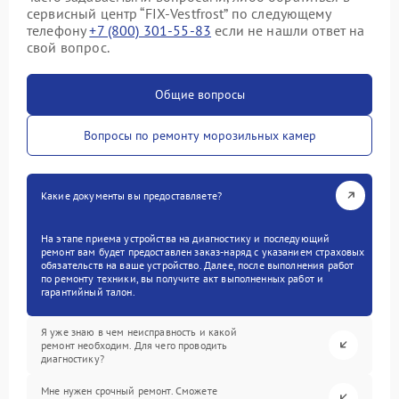
сервисный центр “FIX-Vestfrost” по следующему
телефону
+7 (800) 301-55-83
если не нашли ответ на
свой вопрос.
Общие вопросы
Вопросы по ремонту морозильных камер
Какие документы вы предоставляете?
На этапе приема устройства на диагностику и последующий
ремонт вам будет предоставлен заказ-наряд с указанием страховых
обязательств на ваше устройство. Далее, после выполнения работ
по ремонту техники, вы получите акт выполненных работ и
гарантийный талон.
Я уже знаю в чем неисправность и какой
ремонт необходим. Для чего проводить
диагностику?
Мне нужен срочный ремонт. Сможете