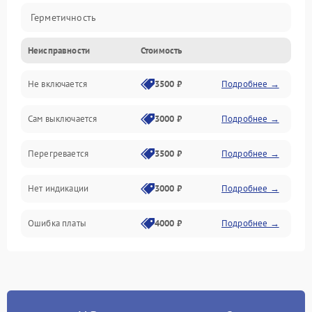
Герметичность
Неисправности
Стоимость
Механика
Не включается
3500 ₽
Подробнее →
Сам выключается
3000 ₽
Подробнее →
Перегревается
3500 ₽
Подробнее →
Нет индикации
3000 ₽
Подробнее →
Ошибка платы
4000 ₽
Подробнее →