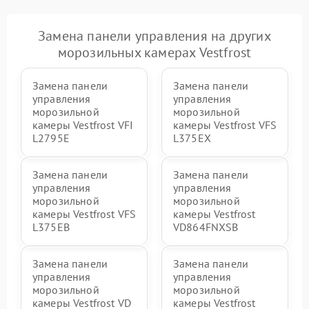
Замена панели управления на других
морозильных камерах Vestfrost
Замена панели
Замена панели
управления
управления
морозильной
морозильной
камеры Vestfrost VFI
камеры Vestfrost VFS
L2795E
L375EX
Замена панели
Замена панели
управления
управления
морозильной
морозильной
камеры Vestfrost VFS
камеры Vestfrost
L375EB
VD864FNXSB
Замена панели
Замена панели
управления
управления
морозильной
морозильной
камеры Vestfrost VD
камеры Vestfrost