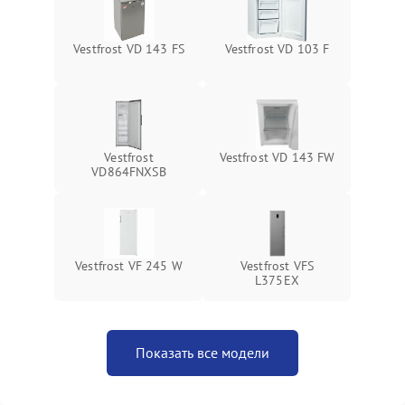
Vestfrost VD 143 FS
Vestfrost VD 103 F
Vestfrost
Vestfrost VD 143 FW
VD864FNXSB
Vestfrost VF 245 W
Vestfrost VFS
L375EX
Показать все модели