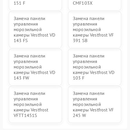
151 F
CMF103X
Замена панели
Замена панели
управления
управления
морозильной
морозильной
камеры Vestfrost VD
камеры Vestfrost VF
143 FS
391 SB
Замена панели
Замена панели
управления
управления
морозильной
морозильной
камеры Vestfrost VD
камеры Vestfrost VD
143 FW
103 F
Замена панели
Замена панели
управления
управления
морозильной
морозильной
камеры Vestfrost
камеры Vestfrost VF
VFTT1451S
245 W