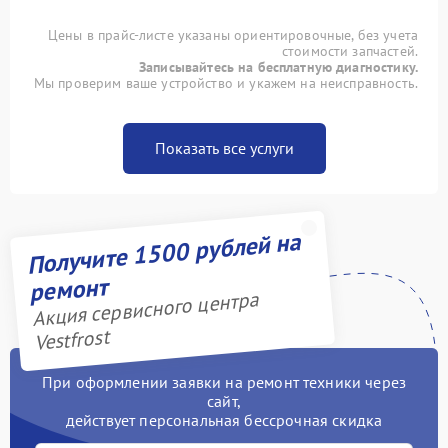
Цены в прайс-листе указаны ориентировочные, без учета
стоимости запчастей.
Записывайтесь на бесплатную диагностику.
Мы проверим ваше устройство и укажем на неисправность.
Показать все услуги
Получите 1500 рублей на
ремонт
Акция сервисного центра
Vestfrost
При оформлении заявки на ремонт техники через
сайт,
действует персональная бессрочная скидка