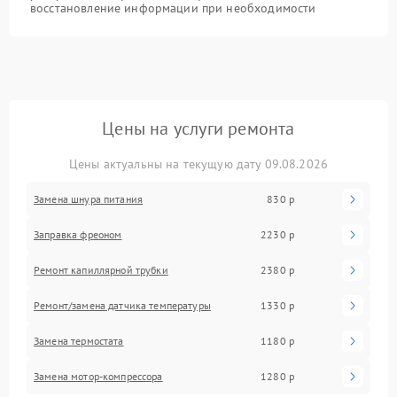
восстановление информации при необходимости
Цены на услуги ремонта
Цены актуальны на текущую дату 09.08.2026
Замена шнура питания
830 р
Заправка фреоном
2230 р
Ремонт капиллярной трубки
2380 р
Ремонт/замена датчика температуры
1330 р
Замена термостата
1180 р
Замена мотор-компрессора
1280 р