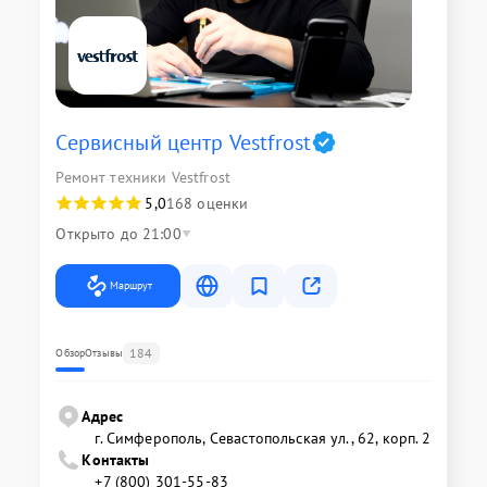
Сервисный центр Vestfrost
Ремонт техники Vestfrost
5,0
168 оценки
Открыто до 21:00
Маршрут
184
Обзор
Отзывы
Адрес
г. Симферополь, Севастопольская ул., 62, корп. 2
Контакты
+7 (800) 301-55-83