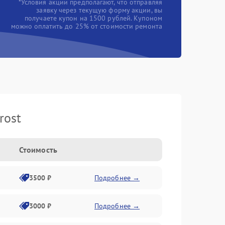
*Условия акции предполагают, что отправляя
заявку через текущую форму акции, вы
получаете купон на 1500 рублей. Купоном
можно оплатить до 25% от стоимости ремонта
rost
Стоимость
3500 ₽
Подробнее →
3000 ₽
Подробнее →