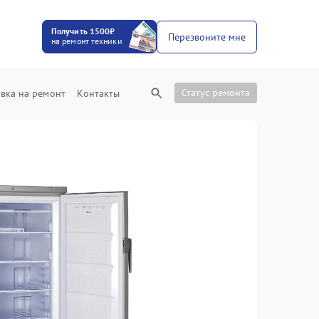
Получить 1500₽
Перезвоните мне
на ремонт техники
Статус ремонта
вка на ремонт
Контакты