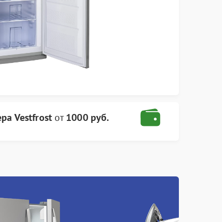
а Vestfrost
от
1000 руб.