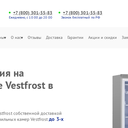
+7 (800) 301-55-83
+7 (800) 301-55-83
Ежедневно, с 10:00 до 20:00
Звонок бесплатный по РФ
ны
О нас
Отзывы
Доставка
Гарантии
Акции и скидки
Зая
ия на
Vestfrost в
tfrost собственной доставкой
до 3-х
ильных камер Vestfrost