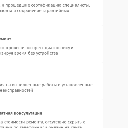
st и прошедшие сертификацию специалисты,
емонта и сохранение гарантийных
емонт
т провести экспресс-диагностику и
зируя время без устройства
тия на выполненные работы и установленные
 неисправностей
латная консультация
а стоимости ремонта, отсутствие скрытых
тации по телефону или онлайн на сайте