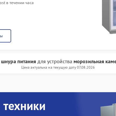
st в течении часа
ны
 шнура питания
для устройства
морозильная камер
Цена актуальна на текущую дату 07.08.2026
 техники