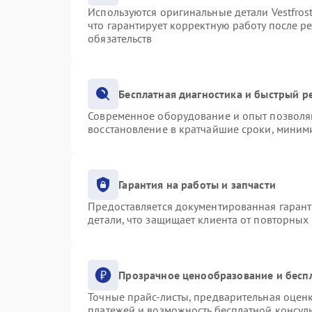
Используются оригинальные детали Vestfro
что гарантирует корректную работу после р
обязательств
Бесплатная диагностика и быстрый р
Современное оборудование и опыт позволяю
восстановление в кратчайшие сроки, миними
Гарантия на работы и запчасти
Предоставляется документированная гаран
детали, что защищает клиента от повторных
Прозрачное ценообразование и бесп
Точные прайс-листы, предварительная оценк
платежей и возможность бесплатной консуль