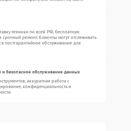
тавку техники по всей РФ, бесплатную
я срочный ремонт. Клиенты могут отслеживать
тся постгарантийное обслуживание для
 и безопасное обслуживание данных
трументов, аккуратная работа с
пирование, конфиденциальность и
мости