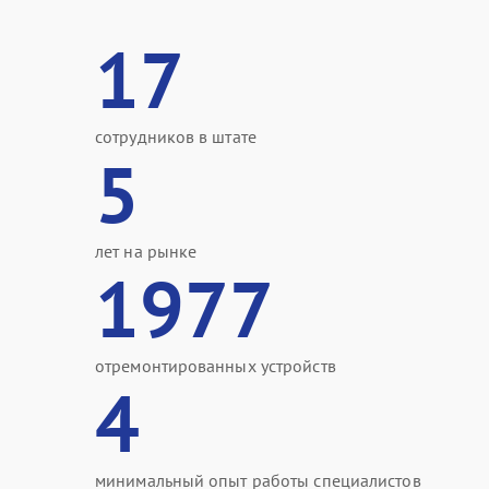
17
сотрудников в штате
5
лет на рынке
1977
отремонтированных устройств
4
минимальный опыт работы специалистов