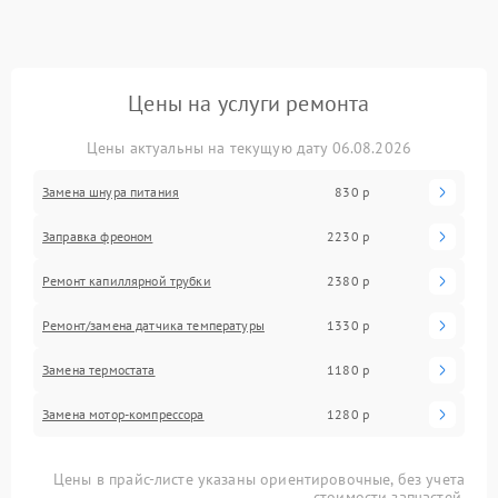
Цены на услуги ремонта
Цены актуальны на текущую дату 06.08.2026
Замена шнура питания
830 р
Заправка фреоном
2230 р
Ремонт капиллярной трубки
2380 р
Ремонт/замена датчика температуры
1330 р
Замена термостата
1180 р
Замена мотор-компрессора
1280 р
Цены в прайс-листе указаны ориентировочные, без учета
стоимости запчастей.