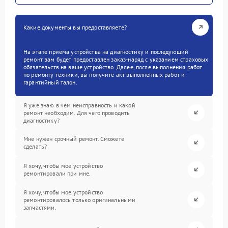
Какие документы вы предоставляете?
На этапе приема устройства на диагностику и последующий
ремонт вам будет предоставлен заказ-наряд с указанием страховых
обязательств на ваше устройство. Далее, после выполнения работ
по ремонту техники, вы получите акт выполненных работ и
гарантийный талон.
Я уже знаю в чем неисправность и какой
ремонт необходим. Для чего проводить
диагностику?
Мне нужен срочный ремонт. Сможете
сделать?
Я хочу, чтобы мое устройство
ремонтировали при мне.
Я хочу, чтобы мое устройство
ремонтировалось только оригинальными
запчастями.