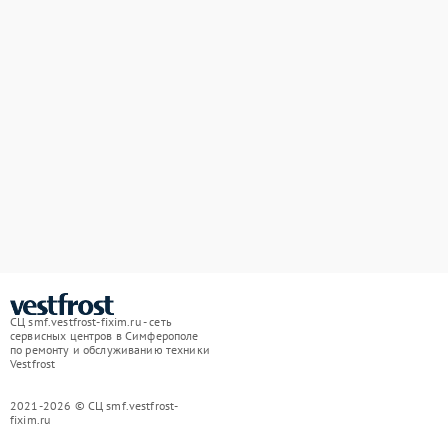
СЦ smf.vestfrost-fixim.ru - сеть
сервисных центров в Симферополе
по ремонту и обслуживанию техники
Vestfrost
2021-2026 © СЦ smf.vestfrost-
fixim.ru