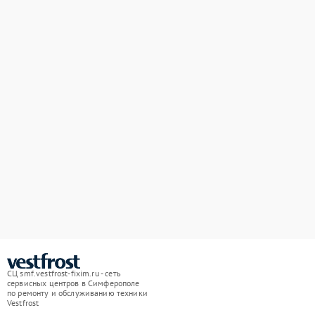
СЦ smf.vestfrost-fixim.ru - сеть
сервисных центров в Симферополе
по ремонту и обслуживанию техники
Vestfrost