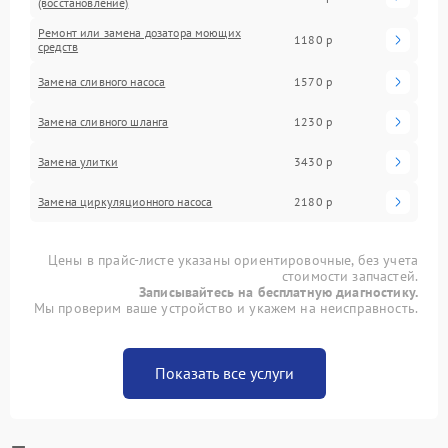
(восстановление)
Ремонт или замена дозатора моющих
1180 р
средств
Замена сливного насоса
1570 р
Замена сливного шланга
1230 р
Замена улитки
3430 р
Замена циркуляционного насоса
2180 р
Цены в прайс-листе указаны ориентировочные, без учета
стоимости запчастей.
Записывайтесь на бесплатную диагностику.
Мы проверим ваше устройство и укажем на неисправность.
Показать все услуги