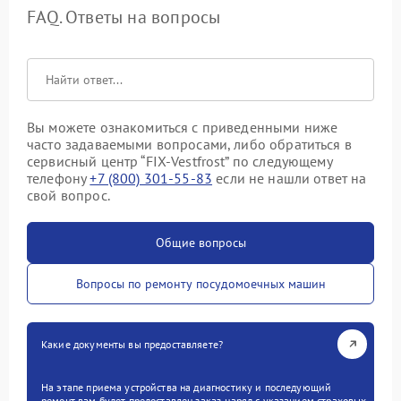
FAQ. Ответы на вопросы
Вы можете ознакомиться с приведенными ниже
часто задаваемыми вопросами, либо обратиться в
сервисный центр “FIX-Vestfrost” по следующему
телефону
+7 (800) 301-55-83
если не нашли ответ на
свой вопрос.
Общие вопросы
Вопросы по ремонту посудомоечных машин
Какие документы вы предоставляете?
На этапе приема устройства на диагностику и последующий
ремонт вам будет предоставлен заказ-наряд с указанием страховых