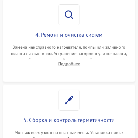
4. Ремонт и очистка систем
Замена неисправного нагревателя, помпы или заливного
шланга с аквастопом. Устранение засоров в улитке насоса,
патрубках и фильтрах. Компонентный ремонт платы
Подробнее
управления, восстановление поврежденной проводки.
5. Сборка и контроль герметичности
Монтаж всех узлов на штатные места. Установка новых