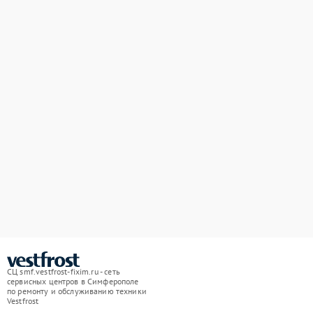
СЦ smf.vestfrost-fixim.ru - сеть
сервисных центров в Симферополе
по ремонту и обслуживанию техники
Vestfrost