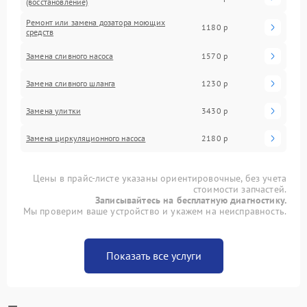
(восстановление)
Ремонт или замена дозатора моющих
1180 р
средств
Замена сливного насоса
1570 р
Замена сливного шланга
1230 р
Замена улитки
3430 р
Замена циркуляционного насоса
2180 р
Цены в прайс-листе указаны ориентировочные, без учета
стоимости запчастей.
Записывайтесь на бесплатную диагностику.
Мы проверим ваше устройство и укажем на неисправность.
Показать все услуги