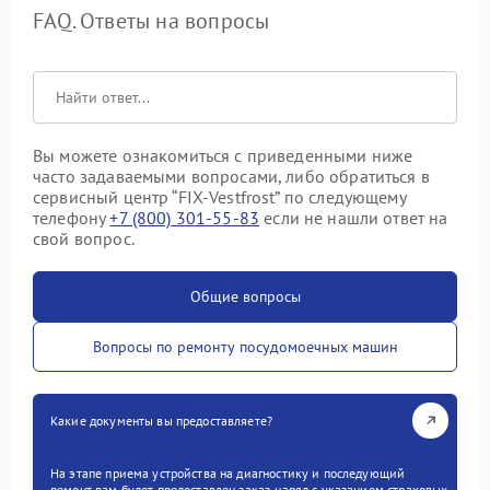
FAQ. Ответы на вопросы
Вы можете ознакомиться с приведенными ниже
часто задаваемыми вопросами, либо обратиться в
сервисный центр “FIX-Vestfrost” по следующему
телефону
+7 (800) 301-55-83
если не нашли ответ на
свой вопрос.
Общие вопросы
Вопросы по ремонту посудомоечных машин
Какие документы вы предоставляете?
На этапе приема устройства на диагностику и последующий
ремонт вам будет предоставлен заказ-наряд с указанием страховых