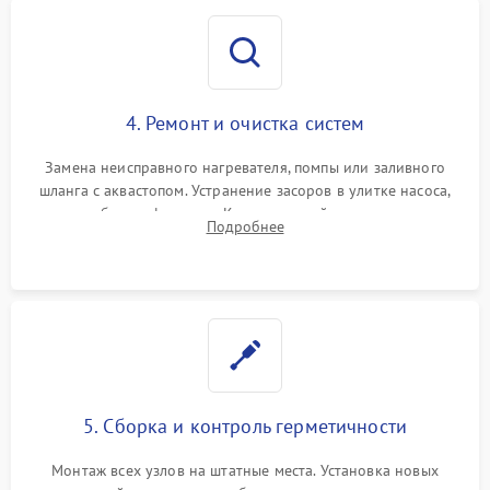
4. Ремонт и очистка систем
Замена неисправного нагревателя, помпы или заливного
шланга с аквастопом. Устранение засоров в улитке насоса,
патрубках и фильтрах. Компонентный ремонт платы
Подробнее
управления, восстановление поврежденной проводки.
5. Сборка и контроль герметичности
Монтаж всех узлов на штатные места. Установка новых