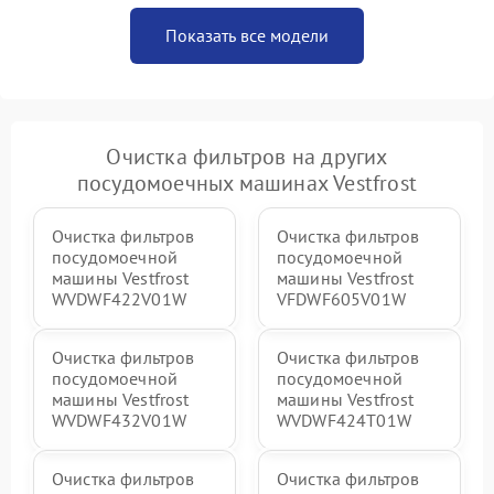
Показать все модели
Очистка фильтров на других
посудомоечных машинах Vestfrost
Очистка фильтров
Очистка фильтров
посудомоечной
посудомоечной
машины Vestfrost
машины Vestfrost
WVDWF422V01W
VFDWF605V01W
Очистка фильтров
Очистка фильтров
посудомоечной
посудомоечной
машины Vestfrost
машины Vestfrost
WVDWF432V01W
WVDWF424T01W
Очистка фильтров
Очистка фильтров