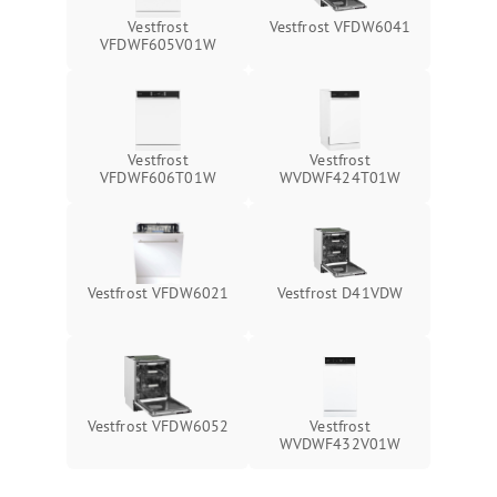
Vestfrost
Vestfrost VFDW6041
VFDWF605V01W
Vestfrost
Vestfrost
VFDWF606T01W
WVDWF424T01W
Vestfrost VFDW6021
Vestfrost D41VDW
Vestfrost VFDW6052
Vestfrost
WVDWF432V01W