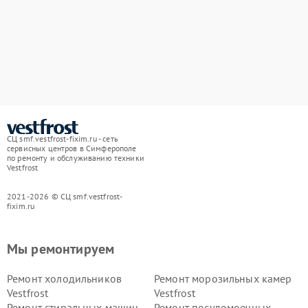
СЦ smf.vestfrost-fixim.ru - сеть
сервисных центров в Симферополе
по ремонту и обслуживанию техники
Vestfrost
2021-2026 © СЦ smf.vestfrost-
fixim.ru
Мы ремонтируем
Ремонт холодильников
Ремонт морозильных камер
Vestfrost
Vestfrost
Ремонт стиральных машин
Ремонт посудомоечных