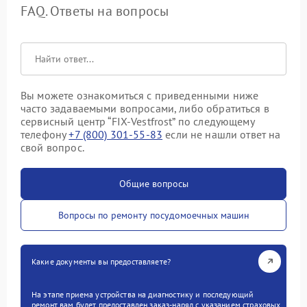
FAQ. Ответы на вопросы
Вы можете ознакомиться с приведенными ниже
часто задаваемыми вопросами, либо обратиться в
сервисный центр “FIX-Vestfrost” по следующему
телефону
+7 (800) 301-55-83
если не нашли ответ на
свой вопрос.
Общие вопросы
Вопросы по ремонту посудомоечных машин
Какие документы вы предоставляете?
На этапе приема устройства на диагностику и последующий
ремонт вам будет предоставлен заказ-наряд с указанием страховых