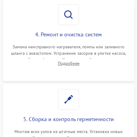
4. Ремонт и очистка систем
Замена неисправного нагревателя, помпы или заливного
шланга с аквастопом. Устранение засоров в улитке насоса,
патрубках и фильтрах. Компонентный ремонт платы
Подробнее
управления, восстановление поврежденной проводки.
5. Сборка и контроль герметичности
Монтаж всех узлов на штатные места. Установка новых