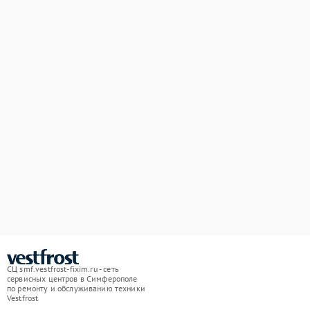
СЦ smf.vestfrost-fixim.ru - сеть
сервисных центров в Симферополе
по ремонту и обслуживанию техники
Vestfrost