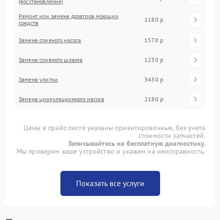
(восстановление)
Ремонт или замена дозатора моющих
1180 р
средств
Замена сливного насоса
1570 р
Замена сливного шланга
1230 р
Замена улитки
3430 р
Замена циркуляционного насоса
2180 р
Цены в прайс-листе указаны ориентировочные, без учета
стоимости запчастей.
Записывайтесь на бесплатную диагностику.
Мы проверим ваше устройство и укажем на неисправность.
Показать все услуги