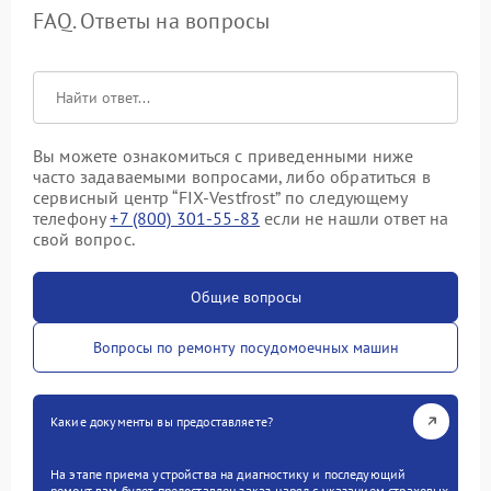
FAQ. Ответы на вопросы
Вы можете ознакомиться с приведенными ниже
часто задаваемыми вопросами, либо обратиться в
сервисный центр “FIX-Vestfrost” по следующему
телефону
+7 (800) 301-55-83
если не нашли ответ на
свой вопрос.
Общие вопросы
Вопросы по ремонту посудомоечных машин
Какие документы вы предоставляете?
На этапе приема устройства на диагностику и последующий
ремонт вам будет предоставлен заказ-наряд с указанием страховых