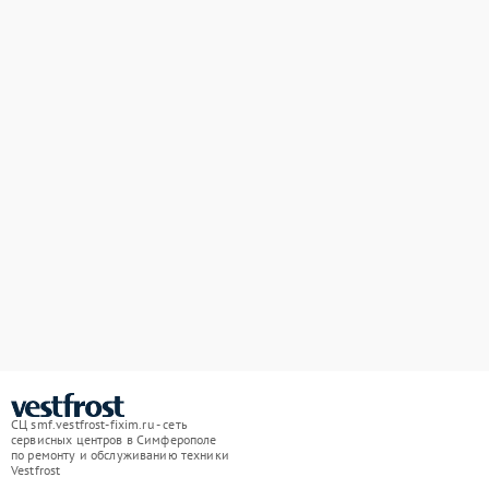
СЦ smf.vestfrost-fixim.ru - сеть
сервисных центров в Симферополе
по ремонту и обслуживанию техники
Vestfrost