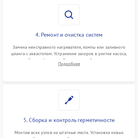
4. Ремонт и очистка систем
Замена неисправного нагревателя, помпы или заливного
шланга с аквастопом. Устранение засоров в улитке насоса,
патрубках и фильтрах. Компонентный ремонт платы
Подробнее
управления, восстановление поврежденной проводки.
5. Сборка и контроль герметичности
Монтаж всех узлов на штатные места. Установка новых