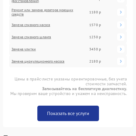
(восстановление)
Ремонт или замена дозатора моющих
1180 р
средств
Замена сливного насоса
1570 р
Замена сливного шланга
1230 р
Замена улитки
3430 р
Замена циркуляционного насоса
2180 р
Цены в прайс-листе указаны ориентировочные, без учета
стоимости запчастей.
Записывайтесь на бесплатную диагностику.
Мы проверим ваше устройство и укажем на неисправность.
Показать все услуги