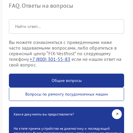
FAQ. Ответы на вопросы
Вы можете ознакомиться с приведенными ниже
часто задаваемыми вопросами, либо обратиться в
сервисный центр “FIX-Vestfrost” по следующему
телефону
+7 (800) 301-55-83
если не нашли ответ на
свой вопрос.
Общие вопросы
Вопросы по ремонту посудомоечных машин
Какие документы вы предоставляете?
На этапе приема устройства на диагностику и последующий
ремонт вам будет предоставлен заказ-наряд с указанием страховых