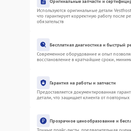
Оригинальные запчасти и сертифици
Используются оригинальные детали Vestfro
что гарантирует корректную работу после р
обязательств
Бесплатная диагностика и быстрый р
Современное оборудование и опыт позволяю
восстановление в кратчайшие сроки, миними
Гарантия на работы и запчасти
Предоставляется документированная гаран
детали, что защищает клиента от повторных
Прозрачное ценообразование и бесп
Точные прайс-листы, предварительная оценк