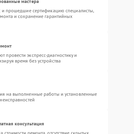
рованные мастера
st и прошедшие сертификацию специалисты,
емонта и сохранение гарантийных
емонт
т провести экспресс-диагностику и
зируя время без устройства
тия на выполненные работы и установленные
 неисправностей
латная консультация
а стоимости ремонта, отсутствие скрытых