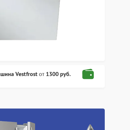
шина Vestfrost
от
1300 руб.