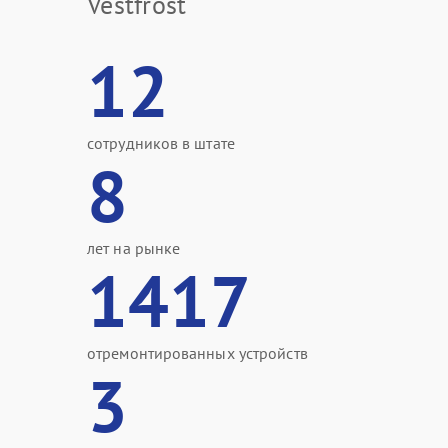
Vestfrost
12
сотрудников в штате
8
лет на рынке
1417
отремонтированных устройств
3