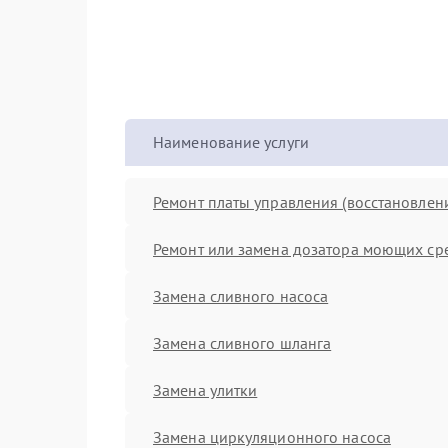
Наименование услуги
Ремонт платы управления (восстановлен
Ремонт или замена дозатора моющих ср
Замена сливного насоса
Замена сливного шланга
Замена улитки
Замена циркуляционного насоса