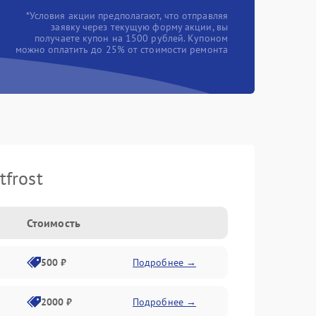
*Условия акции предполагают, что отправляя
заявку через текущую форму акции, вы
получаете купон на 1500 рублей. Купоном
можно оплатить до 25% от стоимости ремонта
frost
Стоимость
500 ₽
Подробнее →
2000 ₽
Подробнее →