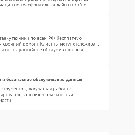
тации по телефону или онлайн на сайте
тавку техники по всей РФ, бесплатную
я срочный ремонт. Клиенты могут отслеживать
тся постгарантийное обслуживание для
 и безопасное обслуживание данных
трументов, аккуратная работа с
пирование, конфиденциальность и
мости