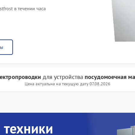
frost в течении часа
ны
лектропроводки
для устройства
посудомоечная ма
Цена актуальна на текущую дату 07.08.2026
 техники