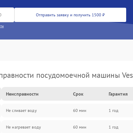
Отправить заявку и получить 1500 ₽
сти
правности посудомоечной машины Vest
Неисправности
Срок
Гарантия
Не сливает воду
60 мин
1 год
Не нагревает воду
60 мин
1 год