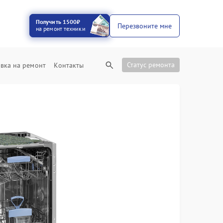
Получить 1500₽
Перезвоните мне
на ремонт техники
Статус ремонта
вка на ремонт
Контакты