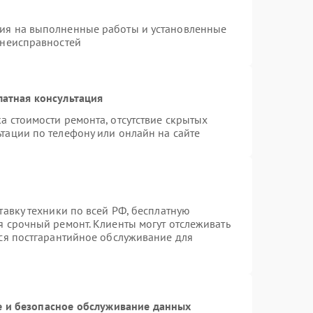
тия на выполненные работы и установленные
 неисправностей
латная консультация
а стоимости ремонта, отсутствие скрытых
тации по телефону или онлайн на сайте
тавку техники по всей РФ, бесплатную
я срочный ремонт. Клиенты могут отслеживать
тся постгарантийное обслуживание для
 и безопасное обслуживание данных