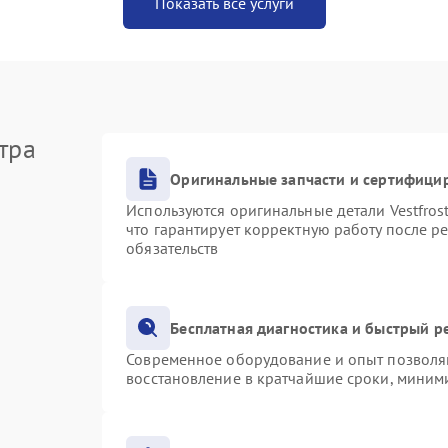
Показать все услуги
тра
Оригинальные запчасти и сертифици
Используются оригинальные детали Vestfro
что гарантирует корректную работу после р
обязательств
Бесплатная диагностика и быстрый р
Современное оборудование и опыт позволяю
восстановление в кратчайшие сроки, миними