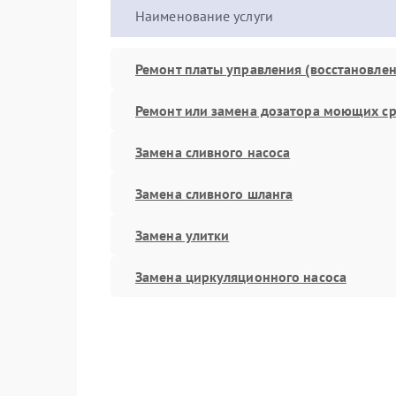
Наименование услуги
Ремонт платы управления (восстановлен
Ремонт или замена дозатора моющих ср
Замена сливного насоса
Замена сливного шланга
Замена улитки
Замена циркуляционного насоса