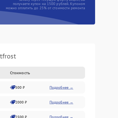
получаете купон на 1500 рублей. Купоном
можно оплатить до 25% от стоимости ремонта
frost
Стоимость
500 ₽
Подробнее →
2000 ₽
Подробнее →
2500 ₽
Подробнее →