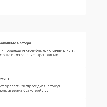
рованные мастера
st и прошедшие сертификацию специалисты,
емонта и сохранение гарантийных
емонт
т провести экспресс-диагностику и
зируя время без устройства