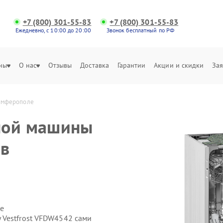
+7 (800) 301-55-83
+7 (800) 301-55-83
Ежедневно, с 10:00 до 20:00
Звонок бесплатный по РФ
ны
О нас
Отзывы
Доставка
Гарантии
Акции и скидки
Зая
Симферополе
ной машины
 в
е
Vestfrost VFDW4542 сами