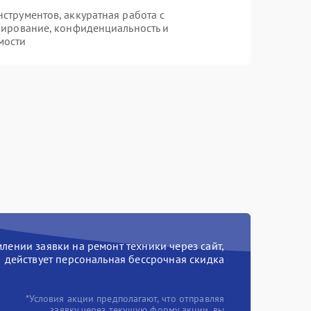
трументов, аккуратная работа с
пирование, конфиденциальность и
мости
ении заявки на ремонт техники через сайт,
действует персональная бессрочная скидка
*Условия акции предполагают, что отправляя
заявку через текущую форму акции, вы