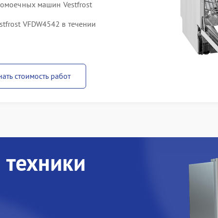
домоечных машин Vestfrost
tfrost VFDW4542 в течении
нать стоимость работ
 техники