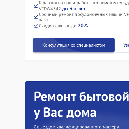
Гарантия на наши работы по ремонту посу
до 3-х лет
VFDW4542
Срочный ремонт посудомоечных машин Ves
часа
20%
Скидка для вас до
Консультация со специалистом
Уз
Ремонт бытовой
у Вас дома
С выездом квалифицированного мастера