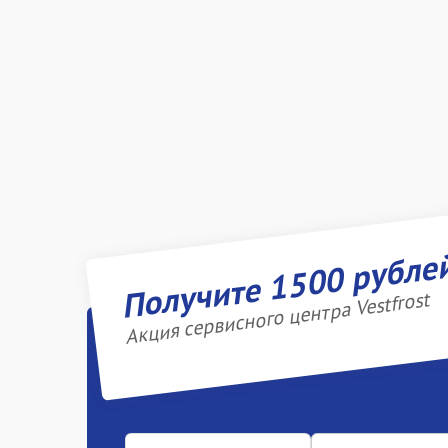
Получите 1500 рубле
Акция сервисного центра Vestfrost