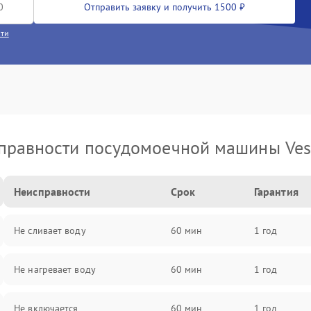
Отправить заявку и получить 1500 ₽
сти
правности посудомоечной машины Vest
Неисправности
Срок
Гарантия
Не сливает воду
60 мин
1 год
Не нагревает воду
60 мин
1 год
Не включается
60 мин
1 год