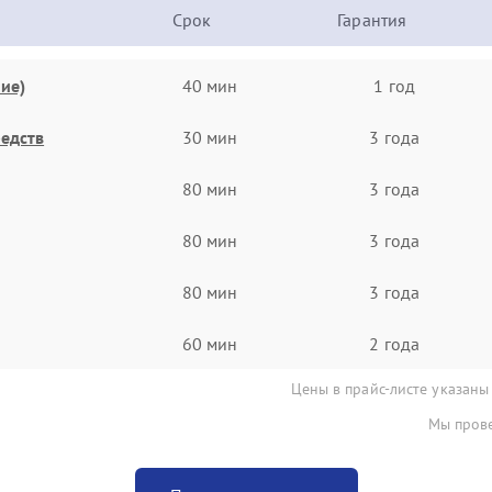
Срок
Гарантия
ие)
40 мин
1 год
едств
30 мин
3 года
80 мин
3 года
80 мин
3 года
80 мин
3 года
60 мин
2 года
Цены в прайс-листе указаны
Мы прове