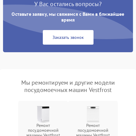
У Вас остались вопросы?
Оставьте заявку, мы свяжемся с Вами в ближайшее
время
Заказать звонок
Мы ремонтируем и другие модели
посудомоечных машин Vestfrost
Ремонт
Ремонт
посудомоечной
посудомоечной
машины Vestfrost
машины Vestfrost