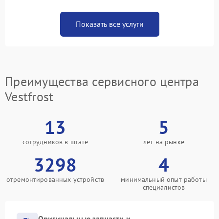
Показать все услуги
Преимущества сервисного центра
Vestfrost
13
5
сотрудников в штате
лет на рынке
3298
4
отремонтированных устройств
минимальный опыт работы
специалистов
Оригинальные запчасти и