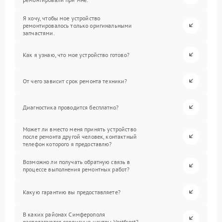
Я хочу, чтобы мое устройство
ремонтировалось только оригинальными
запчастями.
Как я узнаю, что мое устройство готово?
От чего зависит срок ремонта техники?
Диагностика проводится бесплатно?
Может ли вместо меня принять устройство
после ремонта другой человек, контактный
телефон которого я предоставлю?
Возможно ли получать обратную связь в
процессе выполнения ремонтных работ?
Какую гарантию вы предоставляете?
В каких районах Симферополя
располагаются сервисные центры Vestfrost?