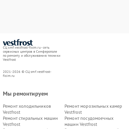
СЦ smf.vestfrost-fixim.ru - сеть
сервисных центров в Симферополе
по ремонту и обслуживанию техники
Vestfrost
2021-2026 © СЦ smf.vestfrost-
fixim.ru
Мы ремонтируем
Ремонт холодильников
Ремонт морозильных камер
Vestfrost
Vestfrost
Ремонт стиральных машин
Ремонт посудомоечных
Vestfrost
машин Vestfrost