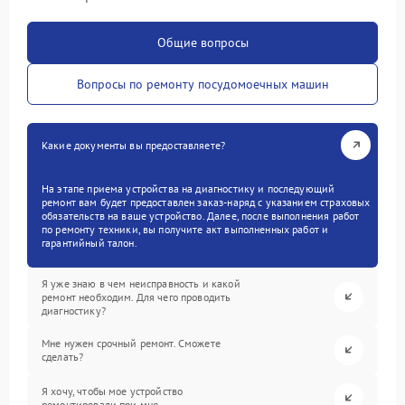
Общие вопросы
Вопросы по ремонту посудомоечных машин
Какие документы вы предоставляете?
На этапе приема устройства на диагностику и последующий
ремонт вам будет предоставлен заказ-наряд с указанием страховых
обязательств на ваше устройство. Далее, после выполнения работ
по ремонту техники, вы получите акт выполненных работ и
гарантийный талон.
Я уже знаю в чем неисправность и какой
ремонт необходим. Для чего проводить
диагностику?
Мне нужен срочный ремонт. Сможете
сделать?
Я хочу, чтобы мое устройство
ремонтировали при мне.