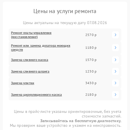
Цены на услуги ремонта
Цены актуальны на текущую дату 07.08.2026
Ремонт платы управления
2570 р
(восстановление)
Ремонт или замена дозатора моющих
1180 р
средств
Замена сливного насоса
1570 р
Замена сливного шланга
1230 р
Замена улитки
3430 р
Замена циркуляционного насоса
2180 р
Цены в прайс-листе указаны ориентировочные, без учета
стоимости запчастей.
Записывайтесь на бесплатную диагностику.
Мы проверим ваше устройство и укажем на неисправность.