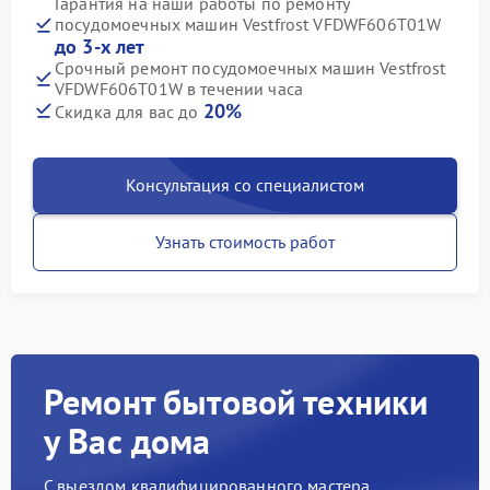
Гарантия на наши работы по ремонту
посудомоечных машин Vestfrost VFDWF606T01W
до 3-х лет
Срочный ремонт посудомоечных машин Vestfrost
VFDWF606T01W в течении часа
20%
Скидка для вас до
Консультация со специалистом
Узнать стоимость работ
Ремонт бытовой техники
у Вас дома
С выездом квалифицированного мастера