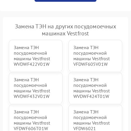
Замена ТЭН на других посудомоечных
машинах Vestfrost
Замена ТЭН
Замена ТЭН
посудомоечной
посудомоечной
машины Vestfrost
машины Vestfrost
WVDWF422V01W
VFDWF605V01W
Замена ТЭН
Замена ТЭН
посудомоечной
посудомоечной
машины Vestfrost
машины Vestfrost
WVDWF432V01W
WVDWF424T01W
Замена ТЭН
Замена ТЭН
посудомоечной
посудомоечной
машины Vestfrost
машины Vestfrost
VFDWF606T01W
VFDW6021