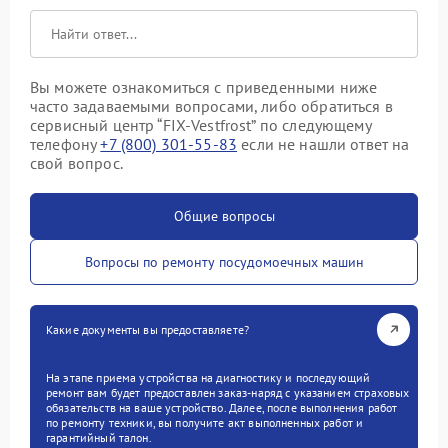
Вы можете ознакомиться с приведенными ниже
часто задаваемыми вопросами, либо обратиться в
сервисный центр “FIX-Vestfrost” по следующему
телефону
+7 (800) 301-55-83
если не нашли ответ на
свой вопрос.
Общие вопросы
Вопросы по ремонту посудомоечных машин
Какие документы вы предоставляете?
На этапе приема устройства на диагностику и последующий
ремонт вам будет предоставлен заказ-наряд с указанием страховых
обязательств на ваше устройство. Далее, после выполнения работ
по ремонту техники, вы получите акт выполненных работ и
гарантийный талон.