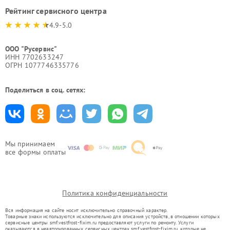
Рейтинг сервисного центра
4.9-5.0
ООО "Русервис"
ИНН 7702633247
ОГРН 1077746335776
Поделиться в соц. сетях:
Мы принимаем
все формы оплаты
Политика конфиденциальности
Вся информация на сайте носит исключительно справочный характер.
Товарные знаки используются исключительно для описания устройств, в отношении которых
сервисные центры smf.vestfrost-fixim.ru предоставляют услуги по ремонту. Услуги
оказываются в неавторизованных сервисных центрах smf.vestfrost-fixim.ru, которые не