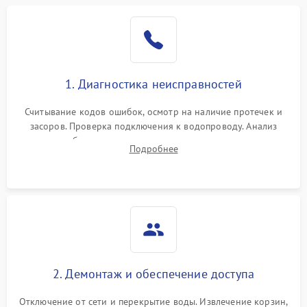
1. Диагностика неисправностей
Считывание кодов ошибок, осмотр на наличие протечек и
засоров. Проверка подключения к водопроводу. Анализ
жалоб на отсутствие слива, нагрева, вращения
Подробнее
разбрызгивателей или срабатывание системы защиты
аквастоп.
2. Демонтаж и обеспечение доступа
Отключение от сети и перекрытие воды. Извлечение корзин,