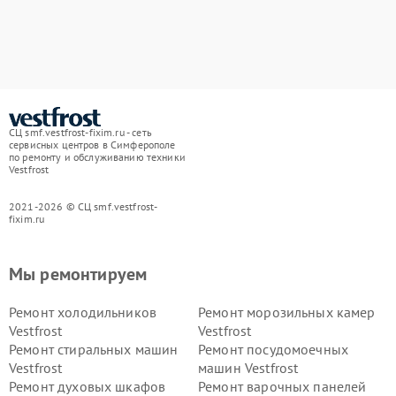
СЦ smf.vestfrost-fixim.ru - сеть
сервисных центров в Симферополе
по ремонту и обслуживанию техники
Vestfrost
2021-2026 © СЦ smf.vestfrost-
fixim.ru
Мы ремонтируем
Ремонт холодильников
Ремонт морозильных камер
Vestfrost
Vestfrost
Ремонт стиральных машин
Ремонт посудомоечных
Vestfrost
машин Vestfrost
Ремонт духовых шкафов
Ремонт варочных панелей