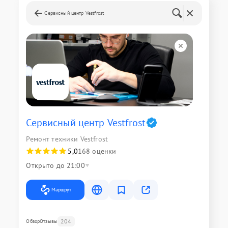
Сервисный центр Vestfrost
Сервисный центр Vestfrost
Ремонт техники Vestfrost
5,0
168 оценки
Открыто до 21:00
Маршрут
204
Обзор
Отзывы