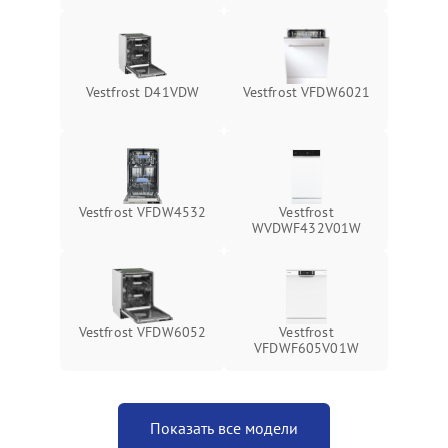
Vestfrost D41VDW
Vestfrost VFDW6021
Vestfrost VFDW4532
Vestfrost
WVDWF432V01W
Vestfrost VFDW6052
Vestfrost
VFDWF605V01W
Показать все модели