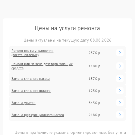
Цены на услуги ремонта
Цены актуальны на текущую дату 08.08.2026
Ремонт платы управления
2570 р
(восстановление)
Ремонт или замена дозатора моющих
1180 р
средств
Замена сливного насоса
1570 р
Замена сливного шланга
1230 р
Замена улитки
3430 р
Замена циркуляционного насоса
2180 р
Цены в прайс-листе указаны ориентировочные, без учета