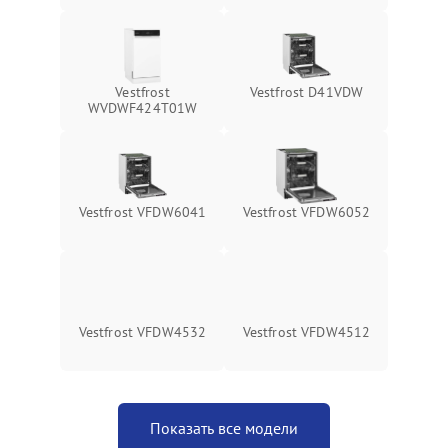
Vestfrost
Vestfrost D41VDW
WVDWF424T01W
Vestfrost VFDW6041
Vestfrost VFDW6052
Vestfrost VFDW4532
Vestfrost VFDW4512
Показать все модели