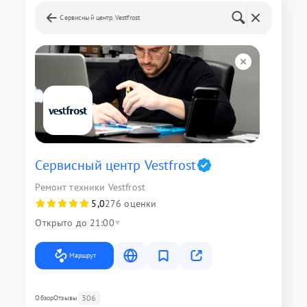
Сервисный центр Vestfrost
Сервисный центр Vestfrost
Ремонт техники Vestfrost
5,0
276 оценки
Открыто до 21:00
Маршрут
306
Обзор
Отзывы