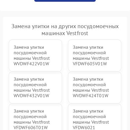
Замена улитки на других посудомоечных
машинах Vestfrost
Замена улитки
Замена улитки
посудомоечной
посудомоечной
машины Vestfrost
машины Vestfrost
WVDWF422V01W
VFDWF605V01W
Замена улитки
Замена улитки
посудомоечной
посудомоечной
машины Vestfrost
машины Vestfrost
WVDWF432V01W
WVDWF424T01W
Замена улитки
Замена улитки
посудомоечной
посудомоечной
машины Vestfrost
машины Vestfrost
VFDWF606T01W
VFDW6021