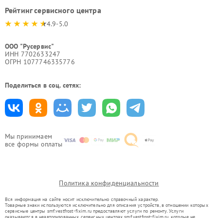
Рейтинг сервисного центра
4.9-5.0
ООО "Русервис"
ИНН 7702633247
ОГРН 1077746335776
Поделиться в соц. сетях:
Мы принимаем
все формы оплаты
Политика конфиденциальности
Вся информация на сайте носит исключительно справочный характер.
Товарные знаки используются исключительно для описания устройств, в отношении которых
сервисные центры smf.vestfrost-fixim.ru предоставляют услуги по ремонту. Услуги
оказываются в неавторизованных сервисных центрах smf.vestfrost-fixim.ru, которые не