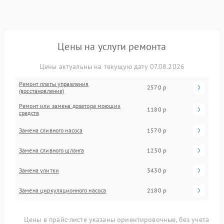
Цены на услуги ремонта
Цены актуальны на текущую дату 07.08.2026
Ремонт платы управления
2570 р
(восстановление)
Ремонт или замена дозатора моющих
1180 р
средств
Замена сливного насоса
1570 р
Замена сливного шланга
1230 р
Замена улитки
3430 р
Замена циркуляционного насоса
2180 р
Цены в прайс-листе указаны ориентировочные, без учета