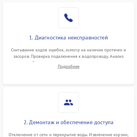
1. Диагностика неисправностей
Считывание кодов ошибок, осмотр на наличие протечек и
засоров. Проверка подключения к водопроводу. Анализ
жалоб на отсутствие слива, нагрева, вращения
Подробнее
разбрызгивателей или срабатывание системы защиты
аквастоп.
2. Демонтаж и обеспечение доступа
Отключение от сети и перекрытие воды. Извлечение корзин,