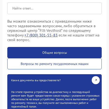
Вы можете ознакомиться с приведенными ниже
часто задаваемыми вопросами, либо обратиться в
сервисный центр “FIX-Vestfrost” по следующему
телефону
+7 (800) 301-55-83
если не нашли ответ на
свой вопрос.
Общие вопросы
Вопросы по ремонту посудомоечных машин
Какие документы вы предоставляете?
На этапе приема устройства на диагностику и последующий
ремонт вам будет предоставлен заказ-наряд с указанием страховых
обязательств на ваше устройство. Далее, после выполнения работ
по ремонту техники, вы получите акт выполненных работ и
гарантийный талон.