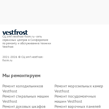
СЦ smf.vestfrost-fixim.ru - сеть
сервисных центров в Симферополе
по ремонту и обслуживанию техники
Vestfrost
2021-2026 © СЦ smf.vestfrost-
fixim.ru
Мы ремонтируем
Ремонт холодильников
Ремонт морозильных камер
Vestfrost
Vestfrost
Ремонт стиральных машин
Ремонт посудомоечных
Vestfrost
машин Vestfrost
Ремонт духовых шкафов
Ремонт варочных панелей