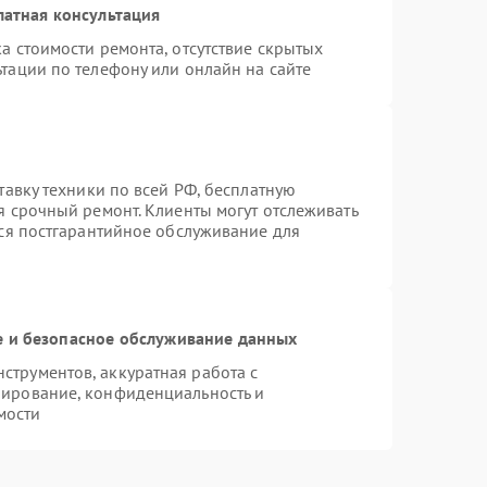
латная консультация
а стоимости ремонта, отсутствие скрытых
тации по телефону или онлайн на сайте
тавку техники по всей РФ, бесплатную
я срочный ремонт. Клиенты могут отслеживать
тся постгарантийное обслуживание для
 и безопасное обслуживание данных
трументов, аккуратная работа с
пирование, конфиденциальность и
мости