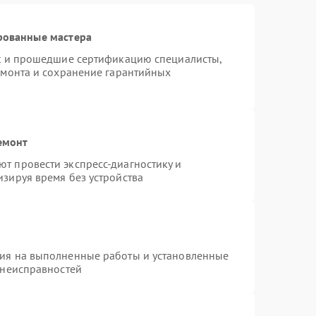
рованные мастера
st и прошедшие сертификацию специалисты,
емонта и сохранение гарантийных
емонт
т провести экспресс-диагностику и
зируя время без устройства
тия на выполненные работы и установленные
 неисправностей