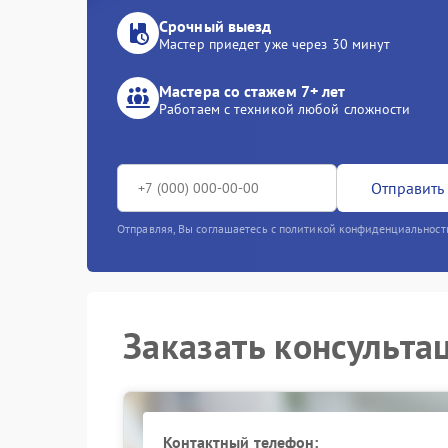
Срочный выезд
Мастер приедет уже через 30 минут
Мастера со стажем 7+ лет
Работаем с техникой любой сложности
Отправить 
Отправляя, Вы соглашаетесь с политикой конфиденциальност
Заказать консульта
Контактный телефон: