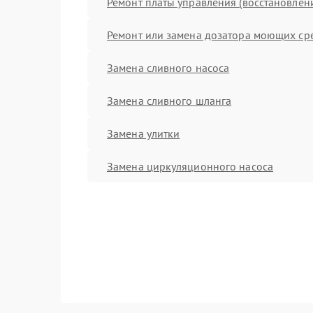
Ремонт платы управления (восстановлен
Ремонт или замена дозатора моющих ср
Замена сливного насоса
Замена сливного шланга
Замена улитки
Замена циркуляционного насоса