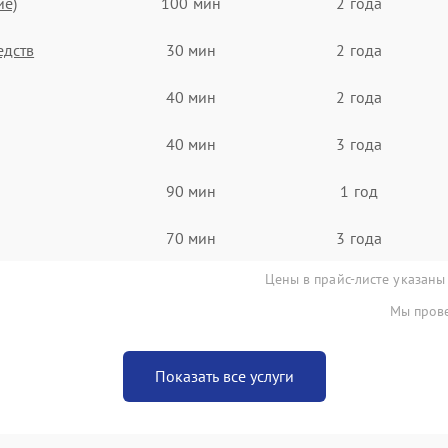
ие)
100 мин
2 года
едств
30 мин
2 года
40 мин
2 года
40 мин
3 года
90 мин
1 год
70 мин
3 года
Цены в прайс-листе указаны
Мы прове
Показать все услуги