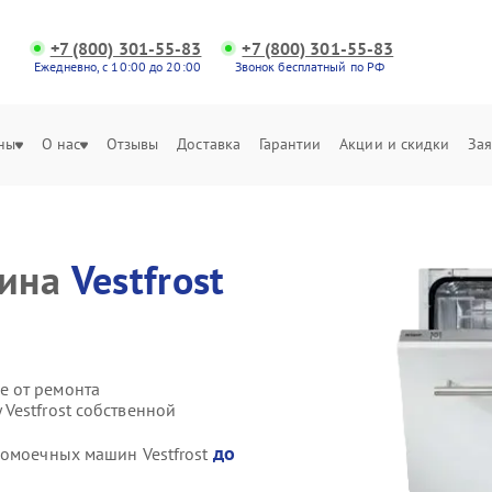
+7 (800) 301-55-83
+7 (800) 301-55-83
Ежедневно, с 10:00 до 20:00
Звонок бесплатный по РФ
ны
О нас
Отзывы
Доставка
Гарантии
Акции и скидки
Зая
шина
Vestfrost
е от ремонта
Vestfrost собственной
до
домоечных машин Vestfrost