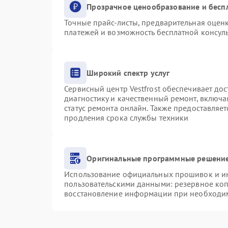
Прозрачное ценообразование и бесп
Точные прайс-листы, предварительная оценк
платежей и возможность бесплатной консуль
Широкий спектр услуг
Сервисный центр Vestfrost обеспечивает дос
диагностику и качественный ремонт, включа
статус ремонта онлайн. Также предоставляе
продления срока службы техники
Оригинальные программные решение
Использование официальных прошивок и инс
пользовательскими данными: резервное ко
восстановление информации при необходи