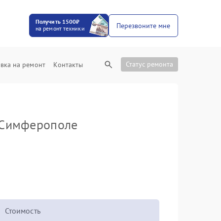
Получить 1500₽
Перезвоните мне
на ремонт техники
Статус ремонта
вка на ремонт
Контакты
Симферополе
Стоимость