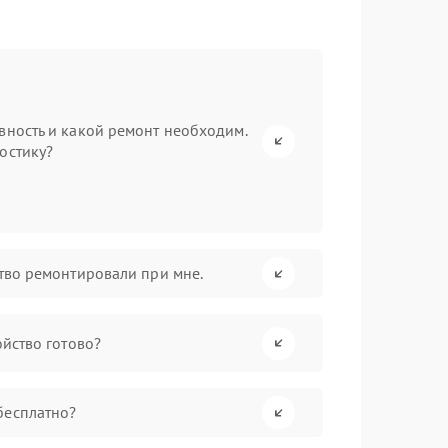
вность и какой ремонт необходим.
остику?
ство ремонтировали при мне.
ойство готово?
бесплатно?