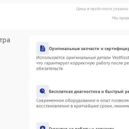
Цены в прайс-листе указаны
Мы прове
тра
Оригинальные запчасти и сертифици
Используются оригинальные детали Vestfro
что гарантирует корректную работу после р
обязательств
Бесплатная диагностика и быстрый р
Современное оборудование и опыт позволяю
восстановление в кратчайшие сроки, миними
Гарантия на работы и запчасти