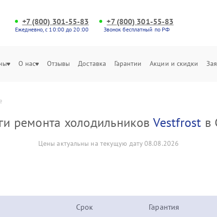
+7 (800) 301-55-83
+7 (800) 301-55-83
Ежедневно, с 10:00 до 20:00
Звонок бесплатный по РФ
ны
О нас
Отзывы
Доставка
Гарантии
Акции и скидки
Зая
е
уги ремонта холодильников
Vestfrost
в 
Цены актуальны на текущую дату 08.08.2026
Срок
Гарантия