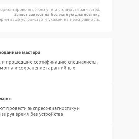
 ориентировочные, без учета стоимости запчастей.
Записывайтесь на бесплатную диагностику.
рим ваше устройство и укажем на неисправность.
рованные мастера
st и прошедшие сертификацию специалисты,
емонта и сохранение гарантийных
емонт
т провести экспресс-диагностику и
зируя время без устройства