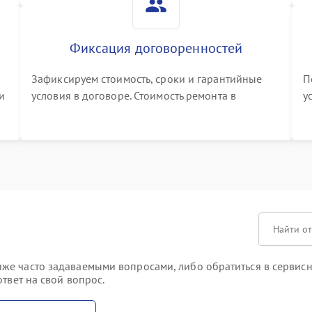
Фиксация договоренностей
Зафиксируем стоимость, сроки и гарантийные
П
и
условия в договоре. Стоимость ремонта в
у
процессе меняться не будет
п
т
е часто задаваемыми вопросами, либо обратиться в сервисны
твет на свой вопрос.