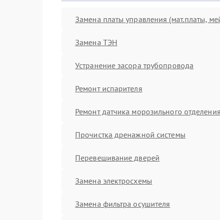
Замена платы управления (мат.платы, ме
Замена ТЭН
Устранение засора трубопровода
Ремонт испарителя
Ремонт датчика морозильного отделени
Прочистка дренажной системы
Перевешивание дверей
Замена электросхемы
Замена фильтра осушителя