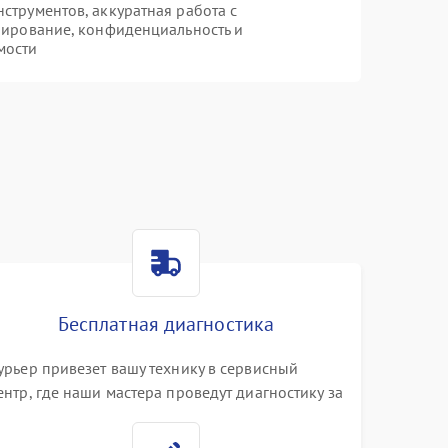
трументов, аккуратная работа с
пирование, конфиденциальность и
мости
Бесплатная диагностика
урьер привезет вашу технику в сервисный
ентр, где наши мастера проведут диагностику за
0 минут