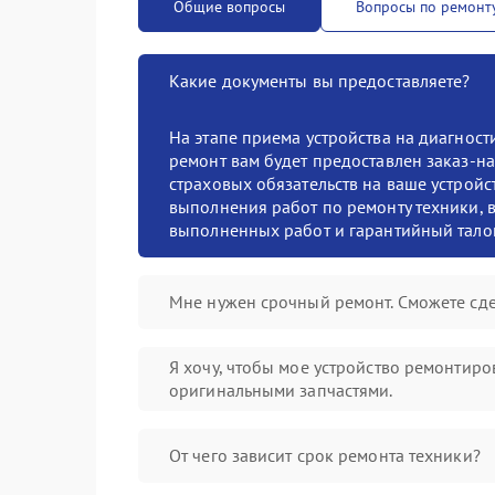
Общие вопросы
Вопросы по ремонт
Какие документы вы предоставляете?
На этапе приема устройства на диагнос
ремонт вам будет предоставлен заказ-на
страховых обязательств на ваше устройст
выполнения работ по ремонту техники, в
выполненных работ и гарантийный тало
Мне нужен срочный ремонт. Сможете сде
Я хочу, чтобы мое устройство ремонтиро
оригинальными запчастями.
От чего зависит срок ремонта техники?