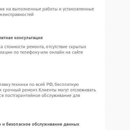
тия на выполненные работы и установленные
 неисправностей
латная консультация
а стоимости ремонта, отсутствие скрытых
тации по телефону или онлайн на сайте
тавку техники по всей РФ, бесплатную
я срочный ремонт. Клиенты могут отслеживать
тся постгарантийное обслуживание для
 и безопасное обслуживание данных