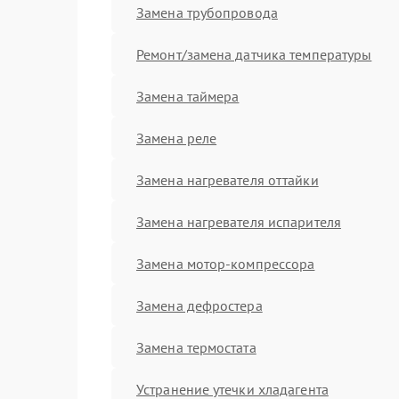
Замена трубопровода
Ремонт/замена датчика температуры
Замена таймера
Замена реле
Замена нагревателя оттайки
Замена нагревателя испарителя
Замена мотор-компрессора
Замена дефростера
Замена термостата
Устранение утечки хладагента