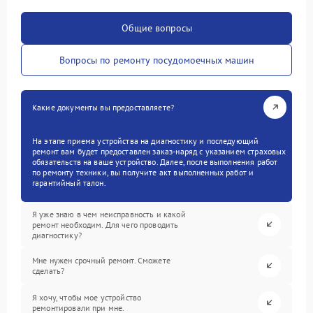
Общие вопросы
Вопросы по ремонту посудомоечных машин
Какие документы вы предоставляете?
На этапе приема устройства на диагностику и последующий
ремонт вам будет предоставлен заказ-наряд с указанием страховых
обязательств на ваше устройство. Далее, после выполнения работ
по ремонту техники, вы получите акт выполненных работ и
гарантийный талон.
Я уже знаю в чем неисправность и какой
ремонт необходим. Для чего проводить
диагностику?
Мне нужен срочный ремонт. Сможете
сделать?
Я хочу, чтобы мое устройство
ремонтировали при мне.