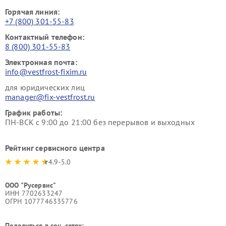
Горячая линия:
+7 (800) 301-55-83
Контактный телефон:
8 (800) 301-55-83
Электронная почта:
info@vestfrost-fixim.ru
для юридических лиц
manager@fix-vestfrost.ru
График работы:
ПН-ВСК с 9:00 до 21:00 без перерывов и выходных
Рейтинг сервисного центра
4.9-5.0
ООО "Русервис"
ИНН 7702633247
ОГРН 1077746335776
Поделиться в соц. сетях: