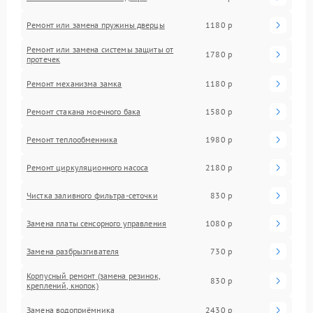
Ремонт или замена пружины дверцы
1180 р
Ремонт или замена системы защиты от
1780 р
протечек
Ремонт механизма замка
1180 р
Ремонт стакана моечного бака
1580 р
Ремонт теплообменника
1980 р
Ремонт циркуляционного насоса
2180 р
Чистка заливного фильтра-сеточки
830 р
Замена платы сенсорного управления
1080 р
Замена разбрызгивателя
730 р
Корпусный ремонт (замена резинок,
830 р
креплений, кнопок)
Замена водоприёмника
2430 р