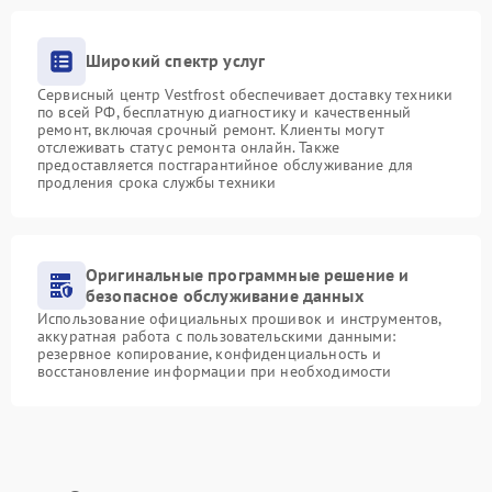
Широкий спектр услуг
Сервисный центр Vestfrost обеспечивает доставку техники
по всей РФ, бесплатную диагностику и качественный
ремонт, включая срочный ремонт. Клиенты могут
отслеживать статус ремонта онлайн. Также
предоставляется постгарантийное обслуживание для
продления срока службы техники
Оригинальные программные решение и
безопасное обслуживание данных
Использование официальных прошивок и инструментов,
аккуратная работа с пользовательскими данными:
резервное копирование, конфиденциальность и
восстановление информации при необходимости