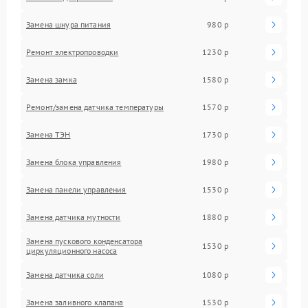
Замена шнура питания
980 р
Ремонт электропроводки
1230 р
Замена замка
1580 р
Ремонт/замена датчика температуры
1570 р
Замена ТЭН
1730 р
Замена блока управления
1980 р
Замена панели управления
1530 р
Замена датчика мутности
1880 р
Замена пускового конденсатора
1530 р
циркуляционного насоса
Замена датчика соли
1080 р
Замена заливного клапана
1530 р