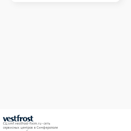
СЦ smf.vestfrost-fixim.ru - сеть
сервисных центров в Симферополе