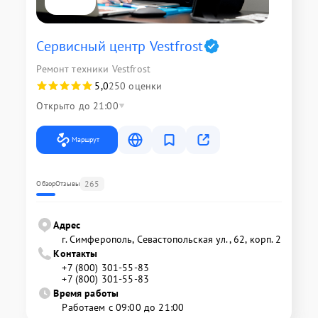
Сервисный центр Vestfrost
Ремонт техники Vestfrost
5,0
250 оценки
Открыто до 21:00
Маршрут
265
Обзор
Отзывы
Адрес
г. Симферополь, Севастопольская ул., 62, корп. 2
Контакты
+7 (800) 301-55-83
+7 (800) 301-55-83
Время работы
Работаем с 09:00 до 21:00