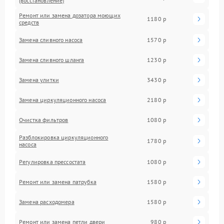
(восстановление)
Ремонт или замена дозатора моющих
1180 р
средств
Замена сливного насоса
1570 р
Замена сливного шланга
1230 р
Замена улитки
3430 р
Замена циркуляционного насоса
2180 р
Очистка фильтров
1080 р
Разблокировка циркуляционного
1780 р
насоса
Регулировка прессостата
1080 р
Ремонт или замена патрубка
1580 р
Замена расходомера
1580 р
Ремонт или замена петли двери
980 р