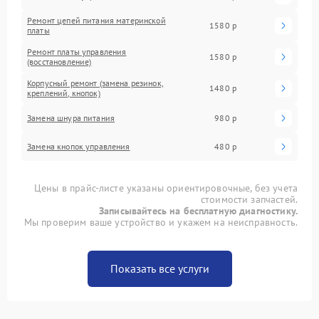
Ремонт цепей питания материнской
1580 р
платы
Ремонт платы управления
1580 р
(восстановление)
Корпусный ремонт (замена резинок,
1480 р
креплений, кнопок)
Замена шнура питания
980 р
Замена кнопок управления
480 р
Цены в прайс-листе указаны ориентировочные, без учета
стоимости запчастей.
Записывайтесь на бесплатную диагностику.
Мы проверим ваше устройство и укажем на неисправность.
Показать все услуги