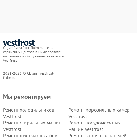
СЦ smf.vestfrost-fixim.ru - сеть
сервисных центров в Симферополе
по ремонту и обслуживанию техники
Vestfrost
2021-2026 © СЦ smf.vestfrost-
fixim.ru
Мы ремонтируем
Ремонт холодильников
Ремонт морозильных камер
Vestfrost
Vestfrost
Ремонт стиральных машин
Ремонт посудомоечных
Vestfrost
машин Vestfrost
Ремонт духовых шкафов
Ремонт варочных панелей