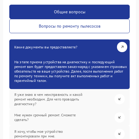
Общие вопросы
Вопросы по ремонту пылесосов
Какие документы вы предоставляете?
На этапе приема устройства на диагностику и последующий
ремонт вам будет предоставлен заказ-наряд с указанием страховых
обязательств на ваше устройство. Далее, после выполнения работ
по ремонту техники, вы получите акт выполненных работ и
гарантийный талон.
Я уже знаю в чем неисправность и какой
ремонт необходим. Для чего проводить
диагностику?
Мне нужен срочный ремонт. Сможете
сделать?
Я хочу, чтобы мое устройство
ремонтировали при мне.