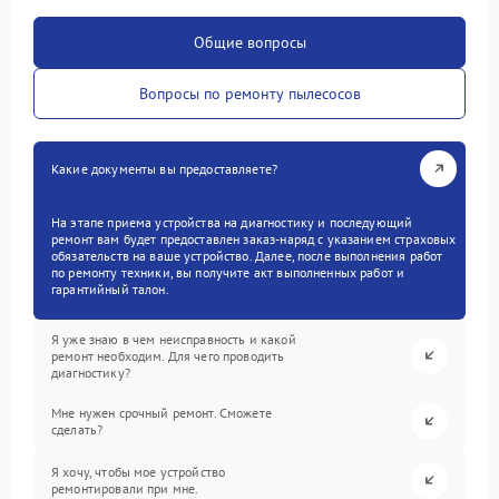
Общие вопросы
Вопросы по ремонту пылесосов
Какие документы вы предоставляете?
На этапе приема устройства на диагностику и последующий
ремонт вам будет предоставлен заказ-наряд с указанием страховых
обязательств на ваше устройство. Далее, после выполнения работ
по ремонту техники, вы получите акт выполненных работ и
гарантийный талон.
Я уже знаю в чем неисправность и какой
ремонт необходим. Для чего проводить
диагностику?
Мне нужен срочный ремонт. Сможете
сделать?
Я хочу, чтобы мое устройство
ремонтировали при мне.