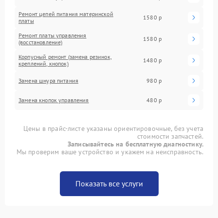
Ремонт цепей питания материнской
1580 р
платы
Ремонт платы управления
1580 р
(восстановление)
Корпусный ремонт (замена резинок,
1480 р
креплений, кнопок)
Замена шнура питания
980 р
Замена кнопок управления
480 р
Цены в прайс-листе указаны ориентировочные, без учета
стоимости запчастей.
Записывайтесь на бесплатную диагностику.
Мы проверим ваше устройство и укажем на неисправность.
Показать все услуги