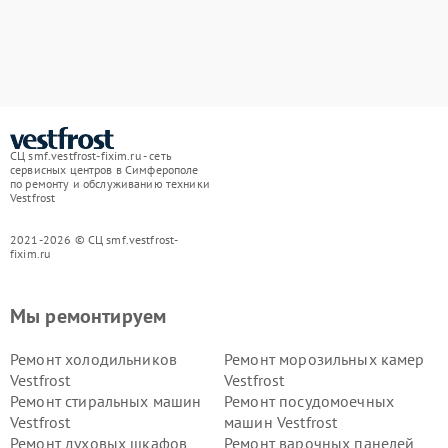
СЦ smf.vestfrost-fixim.ru - сеть
сервисных центров в Симферополе
по ремонту и обслуживанию техники
Vestfrost
2021-2026 © СЦ smf.vestfrost-
fixim.ru
Мы ремонтируем
Ремонт холодильников
Ремонт морозильных камер
Vestfrost
Vestfrost
Ремонт стиральных машин
Ремонт посудомоечных
Vestfrost
машин Vestfrost
Ремонт духовых шкафов
Ремонт варочных панелей