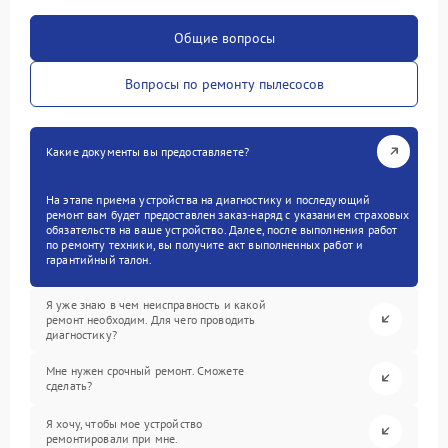
Общие вопросы
Вопросы по ремонту пылесосов
Какие документы вы предоставляете?
На этапе приема устройства на диагностику и последующий
ремонт вам будет предоставлен заказ-наряд с указанием страховых
обязательств на ваше устройство. Далее, после выполнения работ
по ремонту техники, вы получите акт выполненных работ и
гарантийный талон.
Я уже знаю в чем неисправность и какой
ремонт необходим. Для чего проводить
диагностику?
Мне нужен срочный ремонт. Сможете
сделать?
Я хочу, чтобы мое устройство
ремонтировали при мне.