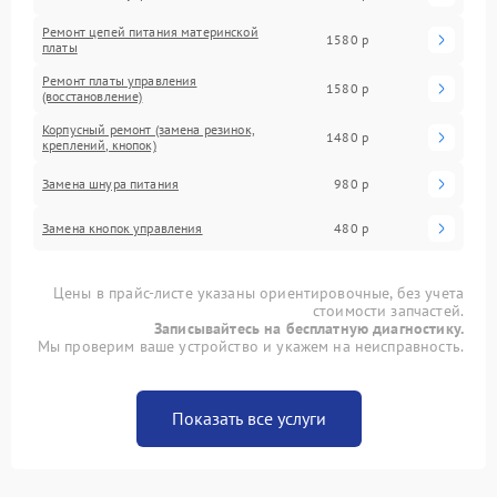
Ремонт цепей питания материнской
1580 р
платы
Ремонт платы управления
1580 р
(восстановление)
Корпусный ремонт (замена резинок,
1480 р
креплений, кнопок)
Замена шнура питания
980 р
Замена кнопок управления
480 р
Цены в прайс-листе указаны ориентировочные, без учета
стоимости запчастей.
Записывайтесь на бесплатную диагностику.
Мы проверим ваше устройство и укажем на неисправность.
Показать все услуги