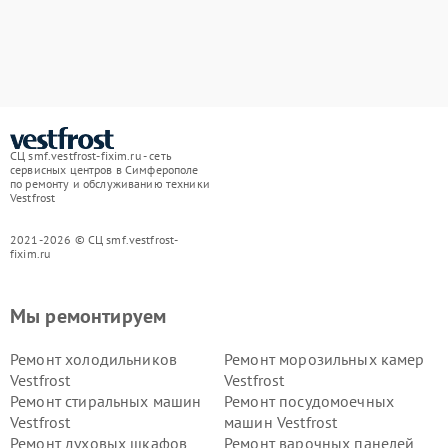
СЦ smf.vestfrost-fixim.ru - сеть
сервисных центров в Симферополе
по ремонту и обслуживанию техники
Vestfrost
2021-2026 © СЦ smf.vestfrost-
fixim.ru
Мы ремонтируем
Ремонт холодильников
Ремонт морозильных камер
Vestfrost
Vestfrost
Ремонт стиральных машин
Ремонт посудомоечных
Vestfrost
машин Vestfrost
Ремонт духовых шкафов
Ремонт варочных панелей