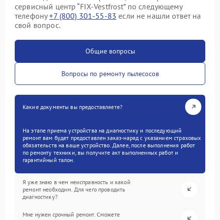
сервисный центр “FIX-Vestfrost” по следующему
телефону
+7 (800) 301-55-83
если не нашли ответ на
свой вопрос.
Общие вопросы
Вопросы по ремонту пылесосов
Какие документы вы предоставляете?
На этапе приема устройства на диагностику и последующий
ремонт вам будет предоставлен заказ-наряд с указанием страховых
обязательств на ваше устройство. Далее, после выполнения работ
по ремонту техники, вы получите акт выполненных работ и
гарантийный талон.
Я уже знаю в чем неисправность и какой
ремонт необходим. Для чего проводить
диагностику?
Мне нужен срочный ремонт. Сможете