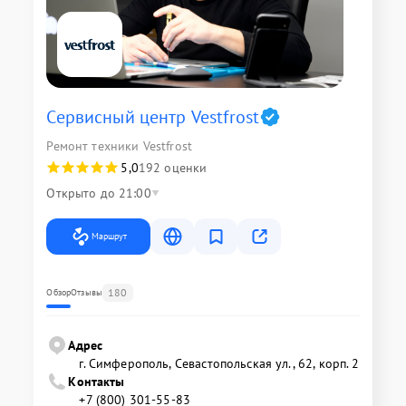
Сервисный центр Vestfrost
Ремонт техники Vestfrost
5,0
192 оценки
Открыто до 21:00
Маршрут
180
Обзор
Отзывы
Адрес
г. Симферополь, Севастопольская ул., 62, корп. 2
Контакты
+7 (800) 301-55-83