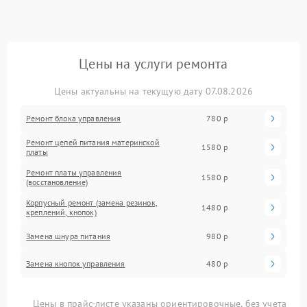
Цены на услуги ремонта
Цены актуальны на текущую дату 07.08.2026
Ремонт блока управления
780 р
Ремонт цепей питания материнской
1580 р
платы
Ремонт платы управления
1580 р
(восстановление)
Корпусный ремонт (замена резинок,
1480 р
креплений, кнопок)
Замена шнура питания
980 р
Замена кнопок управления
480 р
Цены в прайс-листе указаны ориентировочные, без учета