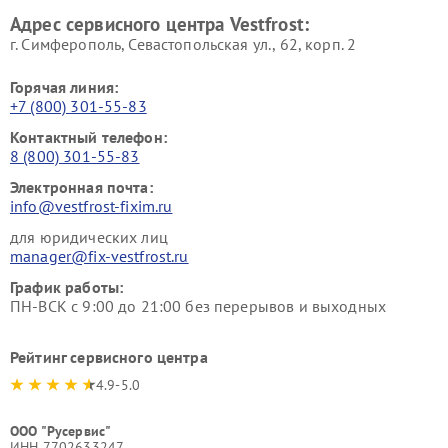
Ремонт пылесосов Vestfrost
Адрес сервисного центра Vestfrost:
г. Симферополь, Севастопольская ул., 62, корп. 2
Горячая линия:
+7 (800) 301-55-83
Контактный телефон:
8 (800) 301-55-83
Электронная почта:
info@vestfrost-fixim.ru
для юридических лиц
manager@fix-vestfrost.ru
График работы:
ПН-ВСК с 9:00 до 21:00 без перерывов и выходных
Рейтинг сервисного центра
4.9-5.0
ООО "Русервис"
ИНН 7702633247