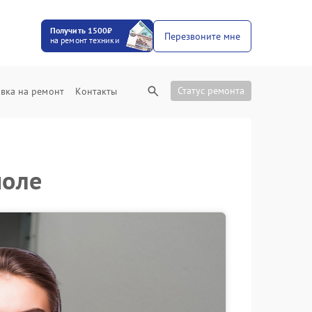
Получить 1500₽
Перезвоните мне
на ремонт техники
Статус ремонта
вка на ремонт
Контакты
поле