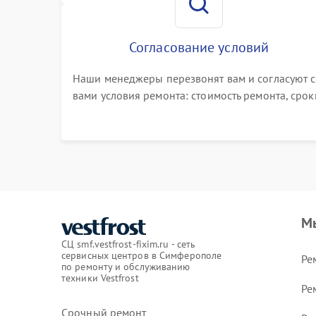
Согласование условий
Наши менеджеры перезвонят вам и согласуют с
вами условия ремонта: стоимость ремонта, срок
выполнения, гарантийные условия
М
СЦ smf.vestfrost-fixim.ru - сеть
сервисных центров в Симферополе
Ре
по ремонту и обслуживанию
техники Vestfrost
Ре
Срочный ремонт