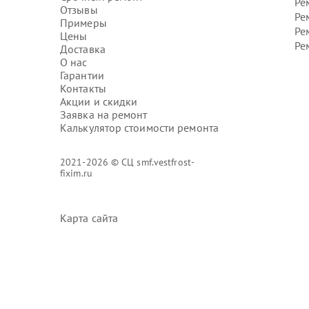
Ре
Отзывы
Ре
Примеры
Ре
Цены
Ре
Доставка
О нас
Гарантии
Контакты
Акции и скидки
Заявка на ремонт
Калькулятор стоимости ремонта
2021-2026 © СЦ smf.vestfrost-
fixim.ru
Карта сайта