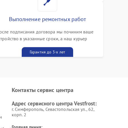
Выполнение ремонтных работ
осле подписания договора мы починим ваше
стройство в указанные сроки, а наш курьер
ривезет его к вам вместе с гарантийным
алоном бесплатно
Гарантия до 3-х лет
Контакты сервис центра
Адрес сервисного центра Vestfrost:
г. Симферополь, Севастопольская ул., 62,
корп. 2
н
Горячая линия: