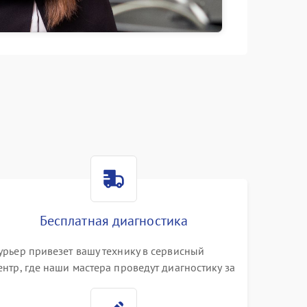
Бесплатная диагностика
урьер привезет вашу технику в сервисный
ентр, где наши мастера проведут диагностику за
0 минут