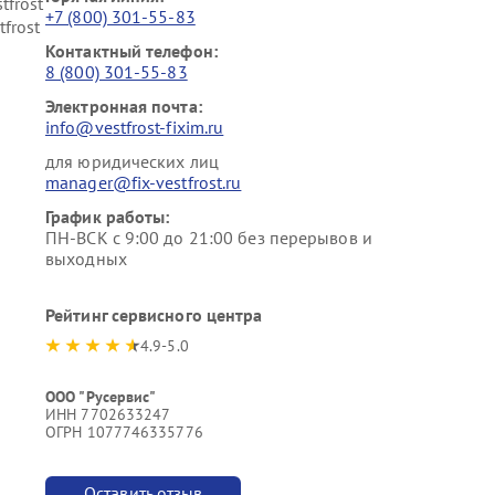
tfrost
+7 (800) 301-55-83
frost
Контактный телефон:
8 (800) 301-55-83
Электронная почта:
info@vestfrost-fixim.ru
для юридических лиц
manager@fix-vestfrost.ru
График работы:
ПН-ВСК с 9:00 до 21:00 без перерывов и
выходных
Рейтинг сервисного центра
4.9-5.0
ООО "Русервис"
ИНН 7702633247
ОГРН 1077746335776
Оставить отзыв