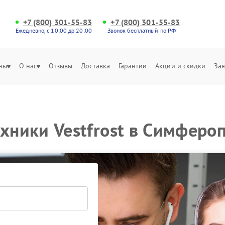
+7 (800) 301-55-83
+7 (800) 301-55-83
Ежедневно, с 10:00 до 20:00
Звонок бесплатный по РФ
ны
О нас
Отзывы
Доставка
Гарантии
Акции и скидки
Зая
ехники Vestfrost в Симферо