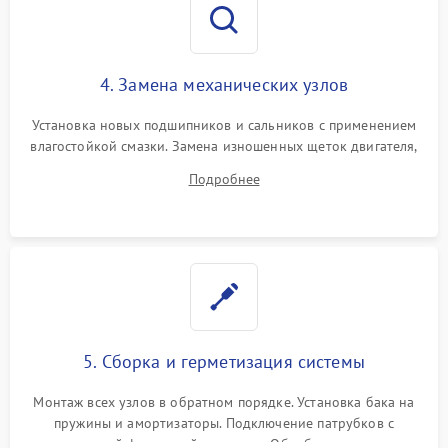
4. Замена механических узлов
Установка новых подшипников и сальников с применением
влагостойкой смазки. Замена изношенных щеток двигателя,
порванного ремня привода, неисправного сливного насоса
Подробнее
или поврежденной резиновой манжеты.
5. Сборка и герметизация системы
Монтаж всех узлов в обратном порядке. Установка бака на
пружины и амортизаторы. Подключение патрубков с
надежной фиксацией хомутами. Обработка стыков