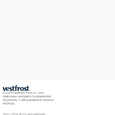
СЦ smf.vestfrost-fixim.ru - сеть
сервисных центров в Симферополе
по ремонту и обслуживанию техники
Vestfrost
2021-2026 © СЦ smf.vestfrost-