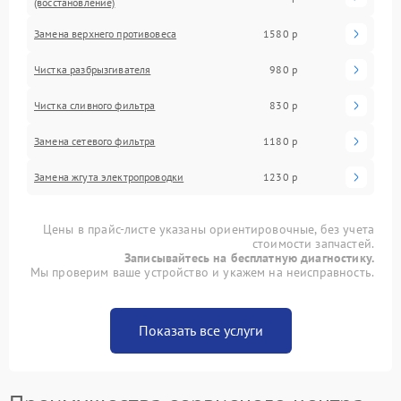
(восстановление)
Замена верхнего противовеса
1580 р
Чистка разбрызгивателя
980 р
Чистка сливного фильтра
830 р
Замена сетевого фильтра
1180 р
Замена жгута электропроводки
1230 р
Цены в прайс-листе указаны ориентировочные, без учета
стоимости запчастей.
Записывайтесь на бесплатную диагностику.
Мы проверим ваше устройство и укажем на неисправность.
Показать все услуги