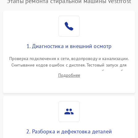
Этапы ремонта стиральной машины Vestfrost
1. Диагностика и внешний осмотр
Проверка подключения к сети, водопроводу и канализации.
Считывание кодов ошибок с дисплея. Тестовый запуск для
выявления посторонних шумов, протечек или сбоев в работе
Подробнее
электронного модуля управления.
2. Разборка и дефектовка деталей