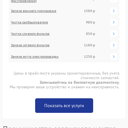
(восстановление)
Замена верхнего противовеса
1580 р
Чистка разбрызгивателя
980 р
Чистка сливного фильтра
830 р
Замена сетевого фильтра
1180 р
Замена жгута электропроводки
1230 р
Цены в прайс-листе указаны ориентировочные, без учета
стоимости запчастей.
Записывайтесь на бесплатную диагностику.
Мы проверим ваше устройство и укажем на неисправность.
Показать все услуги