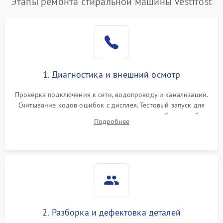
Этапы ремонта стиральной машины Vestfrost
1. Диагностика и внешний осмотр
Проверка подключения к сети, водопроводу и канализации.
Считывание кодов ошибок с дисплея. Тестовый запуск для
выявления посторонних шумов, протечек или сбоев в работе
Подробнее
электронного модуля управления.
2. Разборка и дефектовка деталей