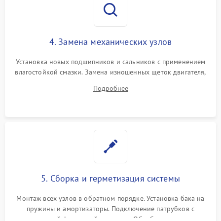
4. Замена механических узлов
Установка новых подшипников и сальников с применением
влагостойкой смазки. Замена изношенных щеток двигателя,
порванного ремня привода, неисправного сливного насоса
Подробнее
или поврежденной резиновой манжеты.
5. Сборка и герметизация системы
Монтаж всех узлов в обратном порядке. Установка бака на
пружины и амортизаторы. Подключение патрубков с
надежной фиксацией хомутами. Обработка стыков