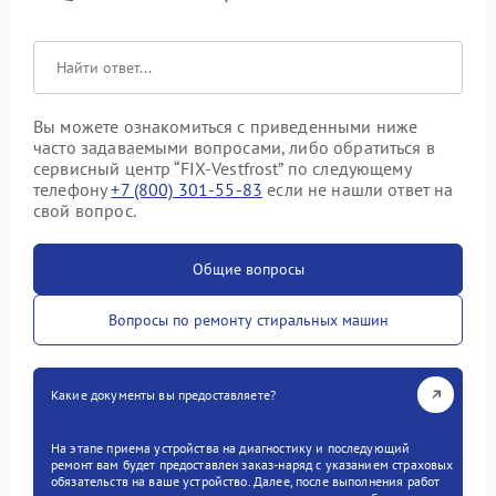
Вы можете ознакомиться с приведенными ниже
часто задаваемыми вопросами, либо обратиться в
сервисный центр “FIX-Vestfrost” по следующему
телефону
+7 (800) 301-55-83
если не нашли ответ на
свой вопрос.
Общие вопросы
Вопросы по ремонту стиральных машин
Какие документы вы предоставляете?
На этапе приема устройства на диагностику и последующий
ремонт вам будет предоставлен заказ-наряд с указанием страховых
обязательств на ваше устройство. Далее, после выполнения работ