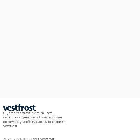
СЦ smf.vestfrost-fixim.ru - сеть
сервисных центров в Симферополе
по ремонту и обслуживанию техники
Vestfrost
2021-2026 © СЦ smf.vestfrost-