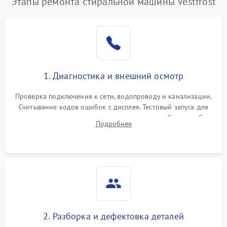
Этапы ремонта стиральной машины Vestfrost
1. Диагностика и внешний осмотр
Проверка подключения к сети, водопроводу и канализации.
Считывание кодов ошибок с дисплея. Тестовый запуск для
выявления посторонних шумов, протечек или сбоев в работе
Подробнее
электронного модуля управления.
2. Разборка и дефектовка деталей