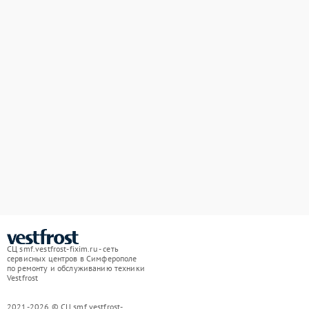
СЦ smf.vestfrost-fixim.ru - сеть
сервисных центров в Симферополе
по ремонту и обслуживанию техники
Vestfrost
2021-2026 © СЦ smf.vestfrost-