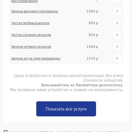
(восстановление)
Замена верхнего противовеса
1580 р
Чистка разбрызгивателя
980 р
Чистка сливного фильтра
830 р
Замена сетевого фильтра
1180 р
Замена жгута электропроводки
1230 р
Цены в прайс-листе указаны ориентировочные, без учета
стоимости запчастей.
Записывайтесь на бесплатную диагностику.
Мы проверим ваше устройство и укажем на неисправность.
Показать все услуги