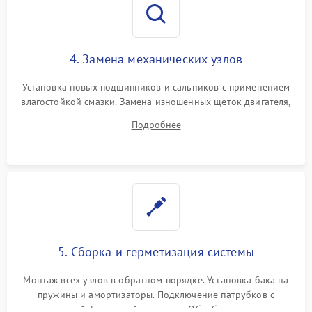
4. Замена механических узлов
Установка новых подшипников и сальников с применением
влагостойкой смазки. Замена изношенных щеток двигателя,
порванного ремня привода, неисправного сливного насоса
Подробнее
или поврежденной резиновой манжеты.
5. Сборка и герметизация системы
Монтаж всех узлов в обратном порядке. Установка бака на
пружины и амортизаторы. Подключение патрубков с
надежной фиксацией хомутами. Обработка стыков