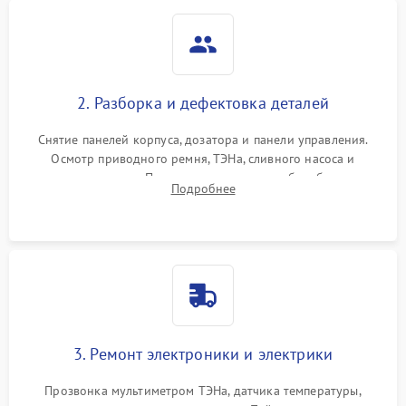
2. Разборка и дефектовка деталей
Снятие панелей корпуса, дозатора и панели управления.
Осмотр приводного ремня, ТЭНа, сливного насоса и
амортизаторов. Проверка подшипников барабана и
Подробнее
крестовины на износ, а манжеты люка на разрывы.
3. Ремонт электроники и электрики
Прозвонка мультиметром ТЭНа, датчика температуры,