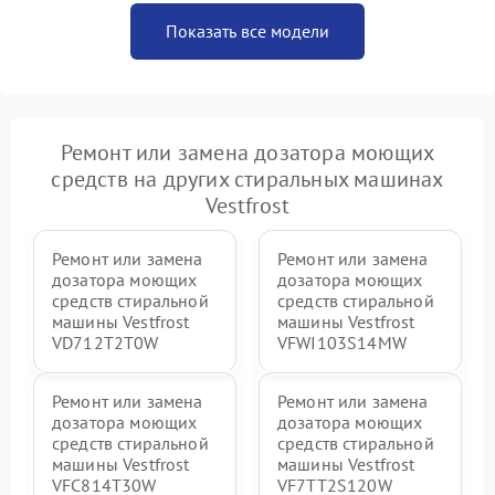
Показать все модели
Ремонт или замена дозатора моющих
средств на других стиральных машинах
Vestfrost
Ремонт или замена
Ремонт или замена
дозатора моющих
дозатора моющих
средств стиральной
средств стиральной
машины Vestfrost
машины Vestfrost
VD712T2T0W
VFWI103S14MW
Ремонт или замена
Ремонт или замена
дозатора моющих
дозатора моющих
средств стиральной
средств стиральной
машины Vestfrost
машины Vestfrost
VFC814T30W
VF7TT2S120W