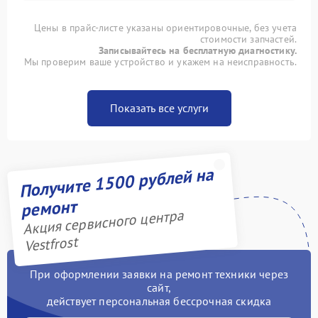
Цены в прайс-листе указаны ориентировочные, без учета
стоимости запчастей.
Записывайтесь на бесплатную диагностику.
Мы проверим ваше устройство и укажем на неисправность.
Показать все услуги
Получите 1500 рублей на
ремонт
Акция сервисного центра
Vestfrost
При оформлении заявки на ремонт техники через
сайт,
действует персональная бессрочная скидка