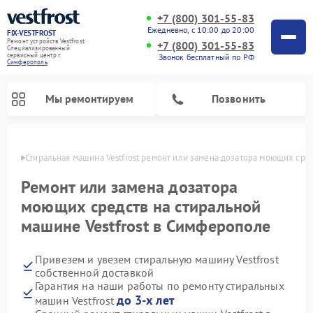
+7 (800) 301-55-83
Ежедневно, с 10:00 до 20:00
FIX-VESTFROST
Ремонт устройств Vestfrost
+7 (800) 301-55-83
Специализированный
cервисный центр г.
Звонок бесплатный по РФ
Симферополь
Мы ремонтируем
Позвонить
ополе
Стиральная машина Vestfrost ремонт или замена дозатора моющих сре
Ремонт или замена дозатора
моющих средств на стиральной
машине Vestfrost в Симферополе
Привезем и увезем стиральную машину Vestfrost
собственной доставкой
Гарантия на наши работы по ремонту стиральных
Ремонт холодильников Vestfrost
Ремонт посудомоечных машин Vestfrost
Ремонт варочных панелей Vestfrost
Ремонт сушильных машин Vestfrost
Ремонт морозильных камер Vestfrost
Ремонт духовых шкафов Vestfrost
Ремонт водонагревателей Vestfrost
Ремонт винных шкафов Vestfrost
до 3-х лет
машин Vestfrost