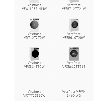
Vestfrost
Vestfrost
VFWI103S14MW
VFSR712TT21W
Vestfrost
Vestfrost
VD712T2T0W
VFSR610T20W
Vestfrost
Vestfrost
VFC814T30W
VFSR612TT21S
Vestfrost
Vestfrost VFWM
VF7TT2S120W
1460 WG