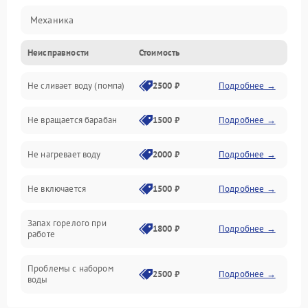
Механика
Неисправности
Стоимость
Электропитание
Не сливает воду (помпа)
2500 ₽
Подробнее →
Водоснабжение
Не вращается барабан
1500 ₽
Подробнее →
Слив
Не нагревает воду
2000 ₽
Подробнее →
Программное обеспечение
Не включается
1500 ₽
Подробнее →
Запах горелого при
1800 ₽
Подробнее →
работе
Проблемы с набором
2500 ₽
Подробнее →
воды