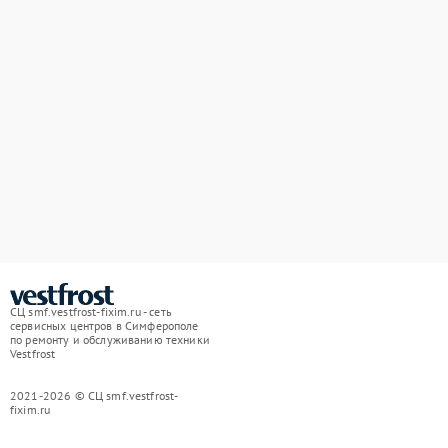
СЦ smf.vestfrost-fixim.ru - сеть
сервисных центров в Симферополе
по ремонту и обслуживанию техники
Vestfrost
2021-2026 © СЦ smf.vestfrost-
fixim.ru